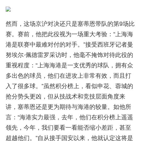
然而，这场京沪对决还只是塞蒂恩带队的第9场比
赛。赛前，他把此役视为一场重大考验：“上海海
港是联赛中最难对付的对手。”接受西班牙记者曼
努埃尔·佩德雷罗采访时，他毫不掩饰对待此役的
重视程度：“上海海港是一支优秀的球队，拥有众
多出色的球员，他们在进攻上非常有效，而且打
入了很多球。”虽然积分榜上，看似申花、蓉城的
抢分势头更凶，但从技战术和竞技层面角度来
讲，塞蒂恩还是更为期待与海港的较量。如他所
言：“海港实力最强，去年，他们在积分榜上遥遥
领先，今年，我们要看一看能否缩小差距，甚至
超越他们。”自从接手国安以来，他就认定这将是