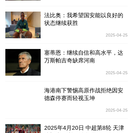
法比奥：我希望国安能以良好的
状态继续获胜
2025-04-25
塞蒂恩：继续自信和高水平，达
万斯帕吉奇缺席河南
2025-04-25
海港南下警惕高原作战拒绝因安
德森停赛而轻视玉坤
2025-04-25
2025年4月20日 中超第8轮 天津