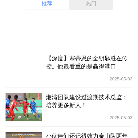
推荐
热门
【深度】塞蒂恩的金钥匙胜在传
控。他最看重的是赢得港口
2025-05-03
港湾团队建设过渡期技术总监：
培养更多新人！
2025-05-03
小伙伴们还记得效力泰山队两年