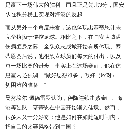
是赢下一场伟大的胜利。而且正是凭此3分，国安
队在积分榜上实现对海港的反超。
而从另外一个角度来看，这也体现出塞蒂恩并未
完全执拗于传控足球。相比之下，在国安队遭遇
伤病缠身之际，全队众志成城开始有所体现。塞
蒂恩赛后说，他很欣喜球员们每天的付出，以及
每一场比赛的进步。事实上在这场赛前，他在休
息室内还强调：“做好思想准备，做好（应对）一
切困难的准备。”
曼努埃尔·佩德雷罗认为，伴随连续击败泰山、海
港等强队，塞蒂恩在中国开始渐入佳境。然而，
很多人又十分好奇：他是如何在如此短时间内，
把自己的比赛风格带到中国？