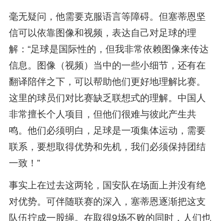
毫无疑问，他需要克服语言等障碍。但塞蒂恩坚
信可以依靠图像和视频，表达自己对足球的理
解：“足球是国际性的，但我非常依赖图像来传达
信息。图像（视频）当中的一些小细节，还有在
翻译陪伴之下，可以帮助他们更好地理解比赛。
这里的球员们对比赛缺乏联想式的理解。中国人
非常擅长个人项目，但他们很难与彼此产生共
鸣。他们必须明白，足球是一项集体运动，需要
联系，要想取得优势和先机，我们必须保持团结
一致！”
事实上在过去这两轮，国安队在场面上并没有绝
对优势。可伴随联赛的深入，塞蒂恩逐渐把这支
队伍拧成一股绳。在取得9场不败的同时，人们也