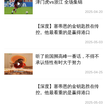
津门虎vs浙江 全场集锦
2025-04-20
【深度】塞蒂恩的金钥匙胜在传
控。他最看重的是赢得港口
2025-05-03
听了前国脚高峰一番话，不得不
承认悟性有时大于努力
2025-04-25
【深度】塞蒂恩的金钥匙胜在传
控。他最看重的是赢得港口
2025-05-03