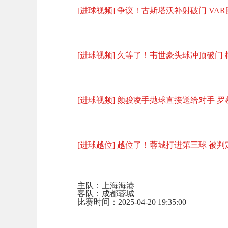
[进球视频] 争议！古斯塔沃补射破门 VA
[进球视频] 久等了！韦世豪头球冲顶破门 模
[进球视频] 颜骏凌手抛球直接送给对手 
[进球越位] 越位了！蓉城打进第三球 被
主队：上海海港
客队：成都蓉城
比赛时间：2025-04-20 19:35:00