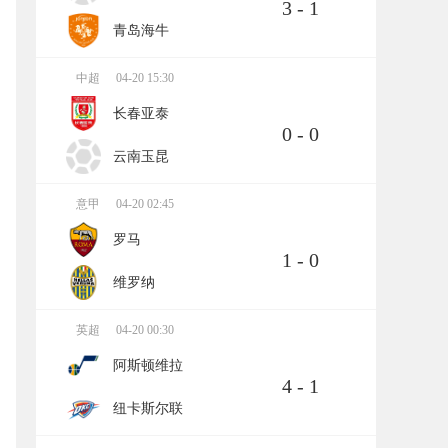
3 - 1
青岛海牛
中超
04-20 15:30
长春亚泰
0 - 0
云南玉昆
意甲
04-20 02:45
罗马
1 - 0
维罗纳
英超
04-20 00:30
阿斯顿维拉
4 - 1
纽卡斯尔联