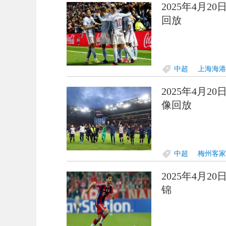
2025年4月2
回放
中超
上海海港
2025年4月2
像回放
中超
梅州客家
2025年4月2
锦