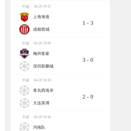
中超
04-20 19:35
上海海港
1 - 3
成都蓉城
中超
04-20 19:00
梅州客家
3 - 0
深圳新鹏城
中超
04-20 18:30
青岛西海岸
2 - 0
大连英博
中超
04-20 18:30
河南队