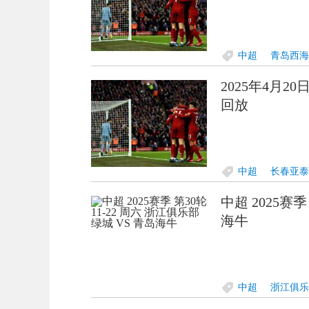
中超
青岛西海
2025年4月2
回放
中超
长春亚泰
中超 2025赛季
海牛
中超
浙江俱乐