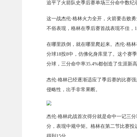
追平了火箭队史季后赛单场三分命中数纪
这一战杰伦·格林火力全开，火箭要击败
不俗表现，格林在季后赛首战表现不佳，15
在哪里跌倒，就在哪里爬起来。杰伦·格
分球18投8中，仿佛化身库里了。这个赛
分球，三分命中率35.4%都创造了生涯新
杰伦·格林已经逐渐适应了季后赛的比赛
侵略性，出手非常果断。
杰伦·格林此战首次得分就是命中一记三分
分，表现中规中矩。格林在第二节比赛投
得到15分。