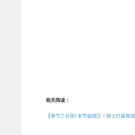
相关阅读：
【单节三分雨+末节饭团王！骑士打破斯波