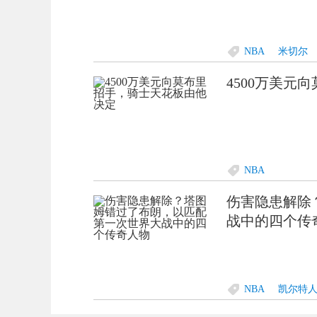
NBA
米切尔
4500万美元
NBA
伤害隐患解除
战中的四个传
NBA
凯尔特