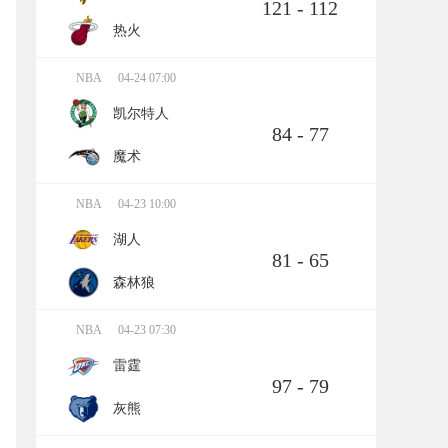
121 - 112
热火
NBA
04-24 07:00
凯尔特人
84 - 77
魔术
NBA
04-23 10:00
湖人
81 - 65
森林狼
NBA
04-23 07:30
雷霆
97 - 79
灰熊