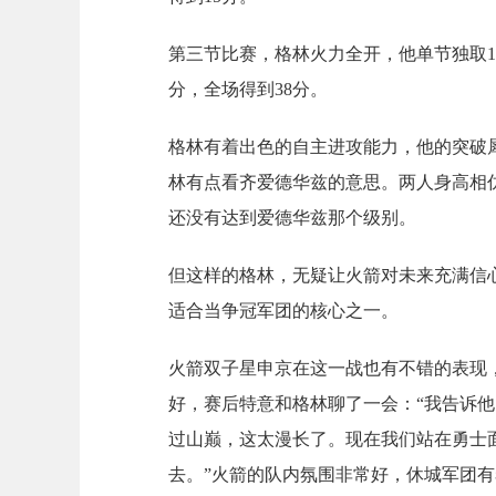
第三节比赛，格林火力全开，他单节独取1
分，全场得到38分。
格林有着出色的自主进攻能力，他的突破
林有点看齐爱德华兹的意思。两人身高相
还没有达到爱德华兹那个级别。
但这样的格林，无疑让火箭对未来充满信
适合当争冠军团的核心之一。
火箭双子星申京在这一战也有不错的表现，得
好，赛后特意和格林聊了一会：“我告诉
过山巅，这太漫长了。现在我们站在勇士
去。”火箭的队内氛围非常好，休城军团有