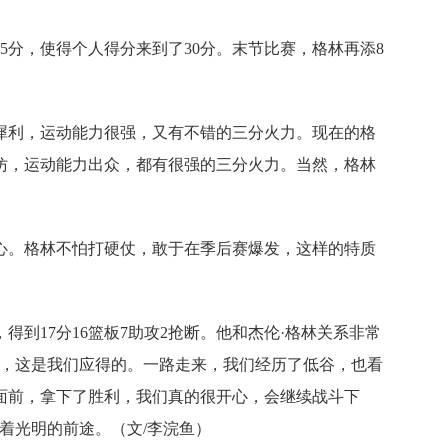
5分，使得个人得分来到了30分。末节比赛，格林再添8
犀利，运动能力很强，又有不错的三分火力。现在的格
仿，运动能力出众，都有很强的三分火力。当然，格林
心。格林不怕打硬仗，敢于在季后赛爆发，这样的特质
到17分16篮板7助攻2抢断。他和杰伦·格林关系非常
他，这是我们应得的。一路走来，我们经历了低谷，也看
面前，拿下了胜利，我们真的很开心，会继续战斗下
着光明的前途。（文/李浣鱼）