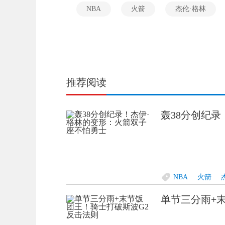
NBA
火箭
杰伦·格林
推荐阅读
轰38分创纪
NBA
火箭
单节三分雨+