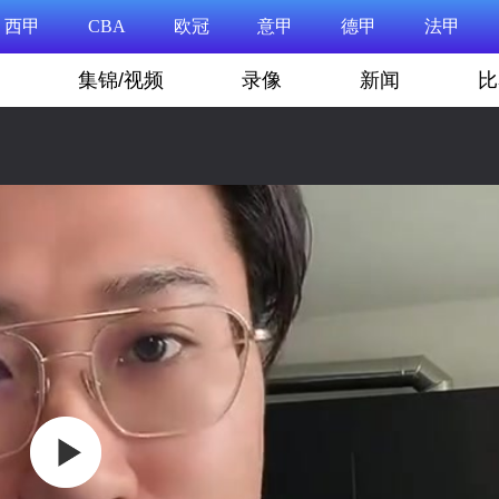
西甲
CBA
欧冠
意甲
德甲
法甲
集锦/视频
录像
新闻
比