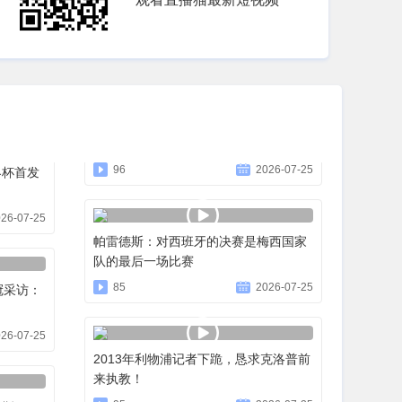
96
2026-07-25
界杯首发
26-07-25
帕雷德斯：对西班牙的决赛是梅西国家
队的最后一场比赛
85
2026-07-25
冠采访：
26-07-25
2013年利物浦记者下跪，恳求克洛普前
来执教！