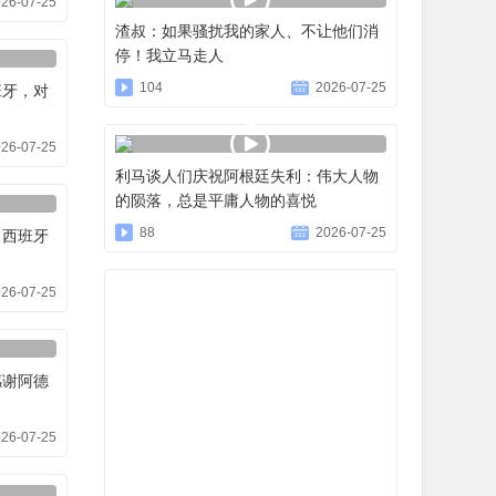
26-07-25
渣叔：如果骚扰我的家人、不让他们消
停！我立马走人
104
2026-07-25
班牙，对
26-07-25
利马谈人们庆祝阿根廷失利：伟大人物
的陨落，总是平庸人物的喜悦
88
2026-07-25
了西班牙
26-07-25
感谢阿德
26-07-25