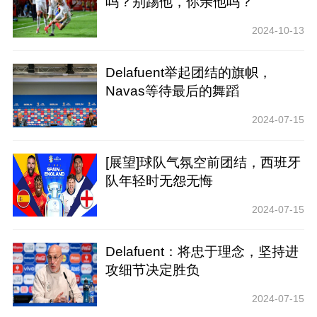
吗？别踢他，你亲他吗？
2024-10-13
Delafuent举起团结的旗帜，
Navas等待最后的舞蹈
2024-07-15
[展望]球队气氛空前团结，西班牙
队年轻时无怨无悔
2024-07-15
Delafuent：将忠于理念，坚持进
攻细节决定胜负
2024-07-15