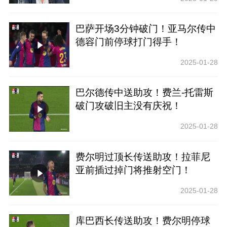
巴萨开场3分钟破门！亚马尔传中
德容门前停球打门得手！
2025-01-28
巴尔德传中送助攻！费兰-托雷斯
破门攻破旧主没有庆祝！
2025-01-28
费尔明过顶长传送助攻！拉菲尼
亚前插过掉门将推射空门！
2025-01-28
库巴西长传送助攻！费尔明停球