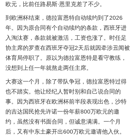
欧元，比前任路易斯·恩里克差了不少。
到欧洲杯结束，德拉富恩特自动续约到了2026
年。因为原合同有个自动续约的条款，西班牙进
入淘汰赛，条款就被激活，工资也涨了。时任足
协主席的罗查在西班牙夺冠2天后就因牵涉丑闻被
体育局停职了。原以为德拉富恩特是看守教练，
没想到上任一年就熬走两任主席。
大赛这一个月，除了带队争冠，德拉富恩特过得
也不踏实。他让经纪人暂时别和自己说合同的
事。因为西班牙在欧洲杯前半段表现出色，沙特
的吉达国民抢先许诺一份年薪800万欧元的邀
约，虽然没有书面合同，但诚意满满。一个月
后，又有中东土豪开出600万欧元邀请他入伙。