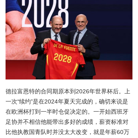
德拉富恩特的合同期原本到2026年世界杯后。上
一次“续约”是在2024年夏天完成的，确切来说是
在欧洲杯打到一半时仓促决定的。一开始西班牙
足协并不相信他能带出多好的成绩，薪资标准对
比他执教国青队时并没太大改变，就是年薪60万