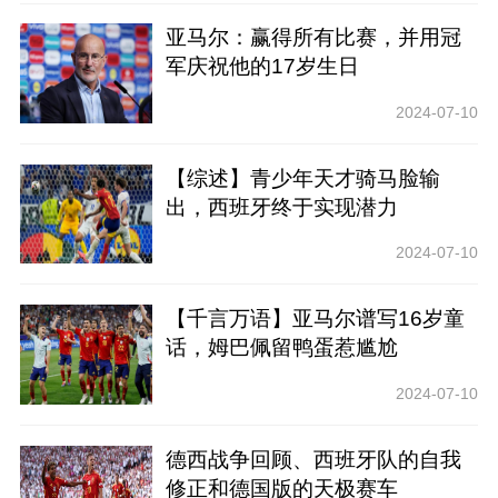
亚马尔：赢得所有比赛，并用冠
军庆祝他的17岁生日
2024-07-10
【综述】青少年天才骑马脸输
出，西班牙终于实现潜力
2024-07-10
【千言万语】亚马尔谱写16岁童
话，姆巴佩留鸭蛋惹尴尬
2024-07-10
德西战争回顾、西班牙队的自我
修正和德国版的天极赛车