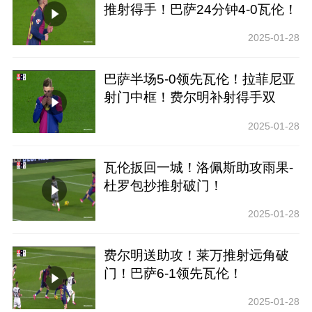
推射得手！巴萨24分钟4-0瓦伦！
2025-01-28
巴萨半场5-0领先瓦伦！拉菲尼亚
射门中框！费尔明补射得手双
响！
2025-01-28
瓦伦扳回一城！洛佩斯助攻雨果-
杜罗包抄推射破门！
2025-01-28
费尔明送助攻！莱万推射远角破
门！巴萨6-1领先瓦伦！
2025-01-28