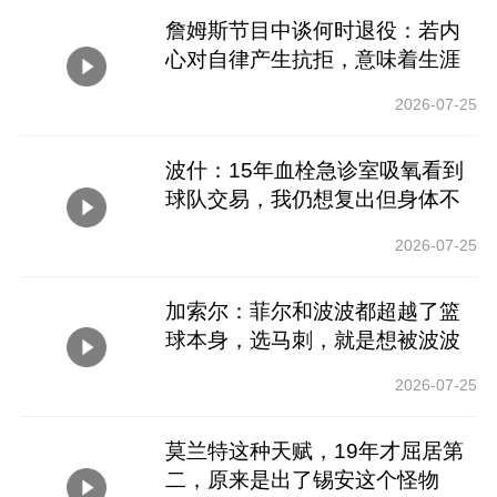
詹姆斯节目中谈何时退役：若内
心对自律产生抗拒，意味着生涯
结束
2026-07-25
波什：15年血栓急诊室吸氧看到
球队交易，我仍想复出但身体不
允许
2026-07-25
加索尔：菲尔和波波都超越了篮
球本身，选马刺，就是想被波波
执教
2026-07-25
莫兰特这种天赋，19年才屈居第
二，原来是出了锡安这个怪物