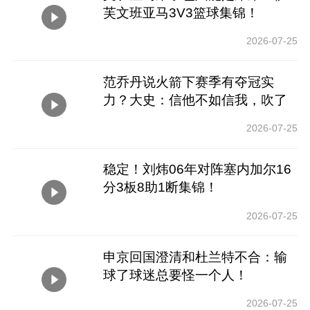
芙文班亚马3V3篮球集锦！
2026-07-25
范乔丹说火箭下赛季有夺冠实
力？大史：信他不如信我，吹了
一年牛
2026-07-25
稳定！刘炜06年对阵塞内加尔16
分3板8助1断集锦！
2026-07-25
申京回国澄清和杜兰特不合：输
球了球迷总要怪一个人！
2026-07-25