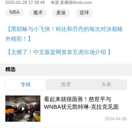
2025-01-28 17:38:48 来源:直播猫Mretv.com
NBA
魔术
麦迪
篮球
【黑耶稣与小飞侠！科比和乔丹的每次对决都格
外精彩！】
【太燃了！中文版篮网首发五虎出场介绍 】
精选
专辑
推荐
头条
看起来就很面善！慈世平与
WNBA状元凯特琳-克拉克见面
2024-04-28