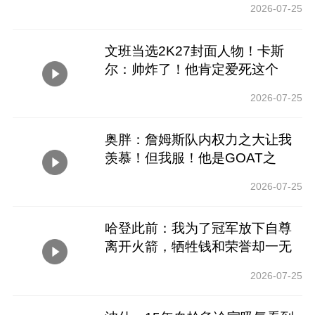
2026-07-25
文班当选2K27封面人物！卡斯
尔：帅炸了！他肯定爱死这个
了！
2026-07-25
奥胖：詹姆斯队内权力之大让我
羡慕！但我服！他是GOAT之
一！
2026-07-25
哈登此前：我为了冠军放下自尊
离开火箭，牺牲钱和荣誉却一无
所获
2026-07-25