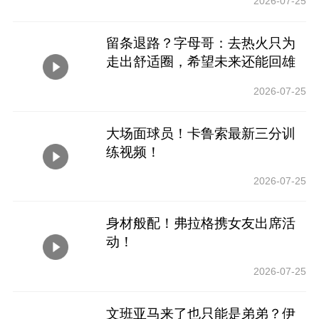
2026-07-25
留条退路？字母哥：去热火只为
走出舒适圈，希望未来还能回雄
鹿！
2026-07-25
大场面球员！卡鲁索最新三分训
练视频！
2026-07-25
身材般配！弗拉格携女友出席活
动！
2026-07-25
文班亚马来了也只能是弟弟？伊