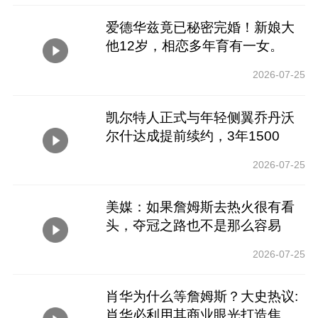
爱德华兹竟已秘密完婚！新娘大
他12岁，相恋多年育有一女。
2026-07-25
凯尔特人正式与年轻侧翼乔丹沃
尔什达成提前续约，3年1500
万！
2026-07-25
美媒：如果詹姆斯去热火很有看
头，夺冠之路也不是那么容易
2026-07-25
肖华为什么等詹姆斯？大史热议:
肖华必利用其商业眼光打造焦