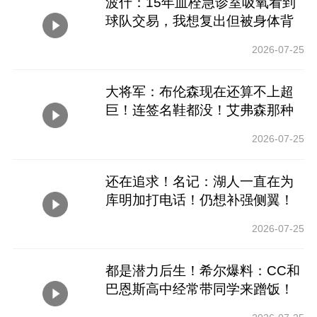
波什：15年血栓急诊室吸氧看到
球队交易，我想复出但被身体背
叛
2026-07-25
大将军：布伦森现在还算不上超
巨！连签名鞋都没！艾弗森那种
才是
2026-07-25
还在追求！名记：湖人一直在为
库明加打电话！仍想补强侧翼！
2026-07-25
都是潜力后生！希尔爆料：CC和
巴恩斯高中经常带同学来蹭饭！