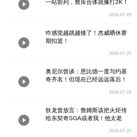
一站前列，詹库合体就像打2K！
2026-07-25
咋感觉越跳越矮了！杰威晒休赛
期扣篮！
2026-07-25
奥尼尔曾谈：恩比德一度与约基
奇齐名！但现在已经远远落后！
2026-07-25
狄龙曾放言：詹姆斯该把火炬传
给东契奇SGA或者我！他太老
了！
2026-07-25