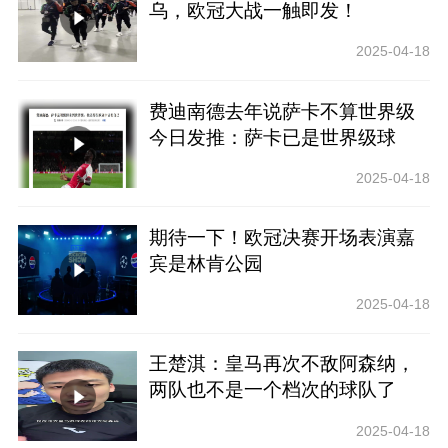
乌，欧冠大战一触即发！
2025-04-18
费迪南德去年说萨卡不算世界级
今日发推：萨卡已是世界级球
员！
2025-04-18
期待一下！欧冠决赛开场表演嘉
宾是林肯公园
2025-04-18
王楚淇：皇马再次不敌阿森纳，
两队也不是一个档次的球队了
2025-04-18