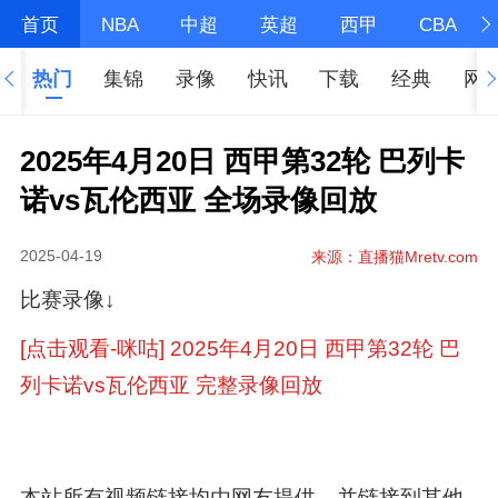
首页
NBA
中超
英超
西甲
CBA
热门
集锦
录像
快讯
下载
经典
网
2025年4月20日 西甲第32轮 巴列卡
诺vs瓦伦西亚 全场录像回放
2025-04-19
来源：直播猫Mretv.com
比赛录像↓
[点击观看-咪咕] 2025年4月20日 西甲第32轮 巴
列卡诺vs瓦伦西亚 完整录像回放
本站所有视频链接均由网友提供，并链接到其他