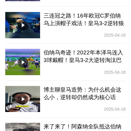
三连冠之路！16年欧冠C罗伯纳
乌上演帽子戏法！皇马3-2逆转狼
堡！
2025-04-18
伯纳乌奇迹！2022年本泽马连入
3球戴帽！皇马3-2大逆转淘汰巴
黎！
2025-04-18
博主聊皇马造势：为什么机会这
么小，逆转却仍然成为核心话
题？
2025-04-18
来了来了！阿森纳全队抵达伯纳