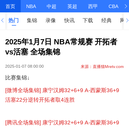
首页
NBA
中超
英超
西甲
CBA
热门
集锦
录像
快讯
下载
经典
网
2025年1月7日 NBA常规赛 开拓者
vs活塞 全场集锦
2025-01-07 08:00:00
来源：直播猫Mretv.com
比赛集锦↓
[微博全场集锦] 康宁汉姆32+6+9 A-西蒙斯36+9
活塞22分逆转开拓者取4连胜
[腾讯全场集锦] 康宁汉姆32+6+9 A-西蒙斯36+9