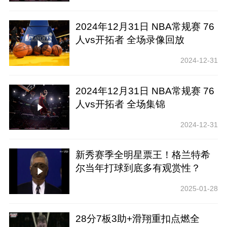
2024年12月31日 NBA常规赛 76
人vs开拓者 全场录像回放
2024-12-31
2024年12月31日 NBA常规赛 76
人vs开拓者 全场集锦
2024-12-31
新秀赛季全明星票王！格兰特希
尔当年打球到底多有观赏性？
2025-01-28
28分7板3助+滑翔重扣点燃全