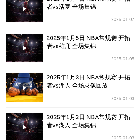
者vs活塞 全场集锦
2025-01-07
2025年1月5日 NBA常规赛 开拓
者vs雄鹿 全场集锦
2025-01-05
2025年1月3日 NBA常规赛 开拓
者vs湖人 全场录像回放
2025-01-03
2025年1月3日 NBA常规赛 开拓
者vs湖人 全场集锦
2025-01-03