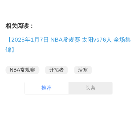
相关阅读：
【2025年1月7日 NBA常规赛 太阳vs76人 全场集
锦】
NBA常规赛
开拓者
活塞
推荐
头条