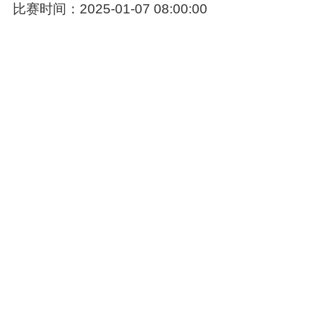
比赛时间：2025-01-07 08:00:00