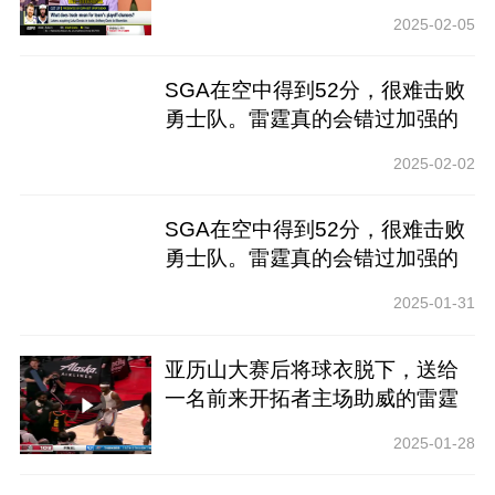
2025-02-05
SGA在空中得到52分，很难击败
勇士队。雷霆真的会错过加强的
机会吗？
2025-02-02
SGA在空中得到52分，很难击败
勇士队。雷霆真的会错过加强的
机会吗？
2025-01-31
亚历山大赛后将球衣脱下，送给
一名前来开拓者主场助威的雷霆
球迷
2025-01-28