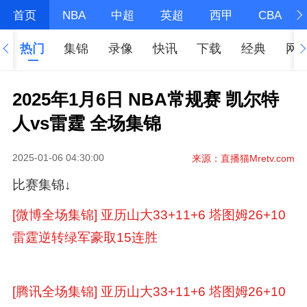
首页
NBA
中超
英超
西甲
CBA
热门
集锦
录像
快讯
下载
经典
网
2025年1月6日 NBA常规赛 凯尔特
人vs雷霆 全场集锦
2025-01-06 04:30:00
来源：直播猫Mretv.com
比赛集锦↓
[微博全场集锦] 亚历山大33+11+6 塔图姆26+10
雷霆逆转绿军豪取15连胜
[腾讯全场集锦] 亚历山大33+11+6 塔图姆26+10