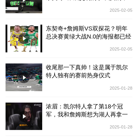
在乎
2025-02-05
东契奇+詹姆斯VS双探花？明年
总决赛黄绿大战N.0的海报都已经
出来了
2025-02-05
收尾那一下真帅！这是属于凯尔
特人独有的赛前热身仪式
2025-01-28
浓眉：凯尔特人拿了第18个冠
军，我和詹姆斯想为湖人再拿一
个
2025-01-28