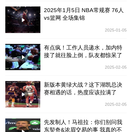
2025年1月5日 NBA常规赛 76人
vs篮网 全场集锦
2025-01-05
有点疯！工作人员递水，加内特
接了就往脸上倒，队友都惊呆了
2025-02-05
新版本黄绿大战？这下湖凯总决
赛相遇的话，热度应该拉满了
吧！
2025-02-05
先发制人！马祖拉：你们别问我
东契奇&浓眉交易的事 我真的不