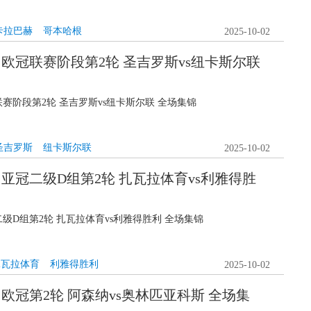
卡拉巴赫
哥本哈根
2025-10-02
2日 欧冠联赛阶段第2轮 圣吉罗斯vs纽卡斯尔联
欧冠联赛阶段第2轮 圣吉罗斯vs纽卡斯尔联 全场集锦
圣吉罗斯
纽卡斯尔联
2025-10-02
2日 亚冠二级D组第2轮 扎瓦拉体育vs利雅得胜
亚冠二级D组第2轮 扎瓦拉体育vs利雅得胜利 全场集锦
扎瓦拉体育
利雅得胜利
2025-10-02
2日 欧冠第2轮 阿森纳vs奥林匹亚科斯 全场集