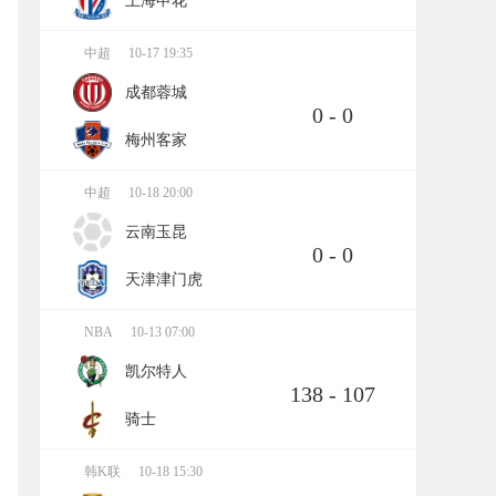
上海申花
中超
10-17 19:35
成都蓉城
0 - 0
梅州客家
中超
10-18 20:00
云南玉昆
0 - 0
天津津门虎
NBA
10-13 07:00
凯尔特人
138 - 107
骑士
韩K联
10-18 15:30