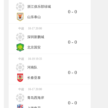
浙江俱乐部绿城
0 - 0
山东泰山
中超
10-17 20:00
深圳新鹏城
0 - 0
北京国安
中超
10-19 19:35
河南队
0 - 0
长春亚泰
中超
10-17 20:00
青岛西海岸
0 - 0