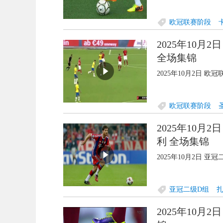
欧冠联赛阶段
2025年10月
全场集锦
2025年10月2日 
欧冠联赛阶段
2025年10月
利 全场集锦
2025年10月2日 
亚冠二级D组
2025年10月