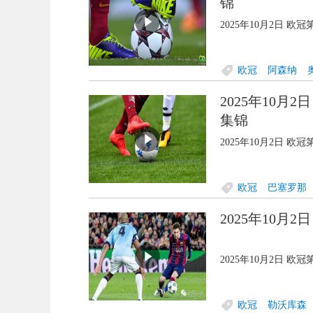
锦
2025年10月2日 欧
欧冠
阿森纳
2025年10月
集锦
2025年10月2日 欧
欧冠
巴塞罗那
2025年10月
2025年10月2日 欧
欧冠
勒沃库森