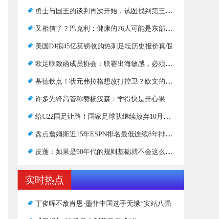
勇士与国王的谈判再次开始，试图找到第三方来接待蒙克
又相信了？巴克利：健康的76人可能是东部最强的
美国DJ拟45亿英镑收购热刺足坛历史报价真假
欧足联致函成员协会：联赛出海敏感，必须获得批准
基德钦点！状元弗拉格想改打控卫？欧文的替身出现
许多先锋高管称赞杨汉森：学得快是开心果
给U22国足让路！国家足球队继续放弃10月份的国际比赛
盘点詹姆斯近15年ESPN排名最低连续8年排名第1和第9
皮蓬：如果是90年代的规则基础就不会这么武断了
实时热点
丁俊晖不敌肖恩·墨菲中国选手无缘*安站八强