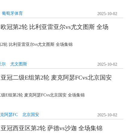
葡萄牙体育
2025-10-02
2日 欧冠第2轮 比利亚雷亚尔vs尤文图斯 全场
冠第2轮 比利亚雷亚尔vs尤文图斯 全场集锦
亚尔
尤文图斯
2025-10-02
2日 亚冠二级E组第2轮 麦克阿瑟FCvs北京国安
冠二级E组第2轮 麦克阿瑟FCvs北京国安 全场集锦
克阿瑟FC
北京国安
2025-10-02
1日 亚冠西亚区第2轮 萨德vs沙迦 全场集锦