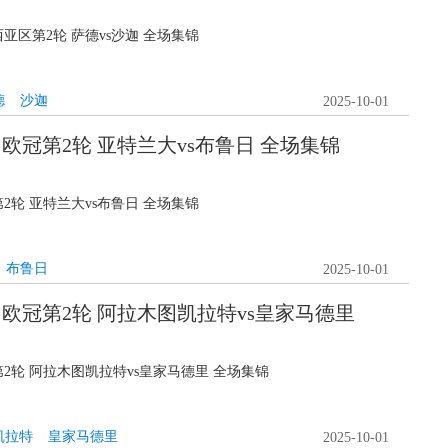
冠西亚区第2轮 萨德vs沙迦 全场集锦
德
沙迦
2025-10-01
1日 欧冠第2轮 亚特兰大vs布鲁日 全场集锦
冠第2轮 亚特兰大vs布鲁日 全场集锦
布鲁日
2025-10-01
1日 欧冠第2轮 阿拉木图凯拉特vs皇家马德里
欧冠第2轮 阿拉木图凯拉特vs皇家马德里 全场集锦
凯拉特
皇家马德里
2025-10-01