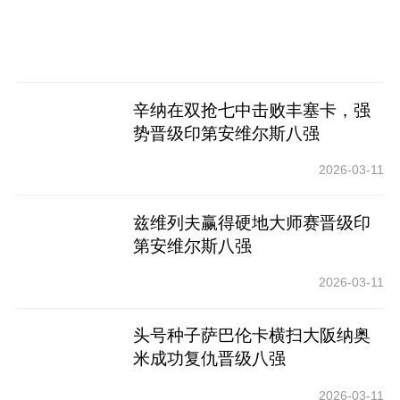
辛纳在双抢七中击败丰塞卡，强
势晋级印第安维尔斯八强
2026-03-11
兹维列夫赢得硬地大师赛晋级印
第安维尔斯八强
2026-03-11
头号种子萨巴伦卡横扫大阪纳奥
米成功复仇晋级八强
2026-03-11