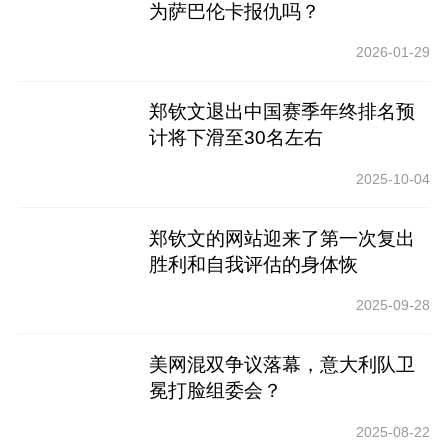
为萨巴伦卡报仇吗？
2026-01-29
郑钦文退出中国赛季年终排名预
计将下滑至30名左右
2025-10-04
郑钦文的网站迎来了第一次复出
胜利和自我评估的身体恢
复“7788”
2025-09-28
美网混双争议落幕，意大利队卫
冕打脸组委会？
2025-08-22