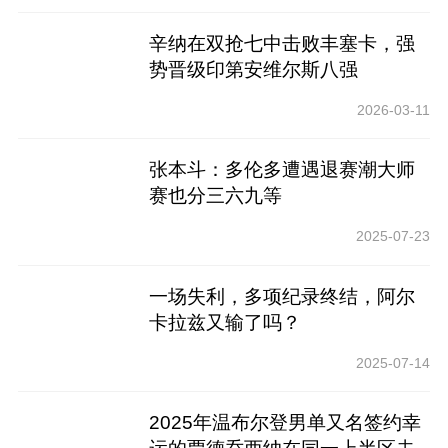
辛纳在双抢七中击败丰塞卡，强
势晋级印第安维尔斯八强
2026-03-11
张本斗：多伦多遭遇退赛潮大师
赛也分三六九等
2025-07-23
一场失利，多项纪录终结，阿尔
卡拉兹又输了吗？
2025-07-14
2025年温布尔登男单又名签约幸