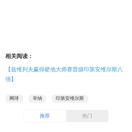
相关阅读：
【兹维列夫赢得硬地大师赛晋级印第安维尔斯八
强】
网球
辛纳
印第安维尔斯
推荐
热门