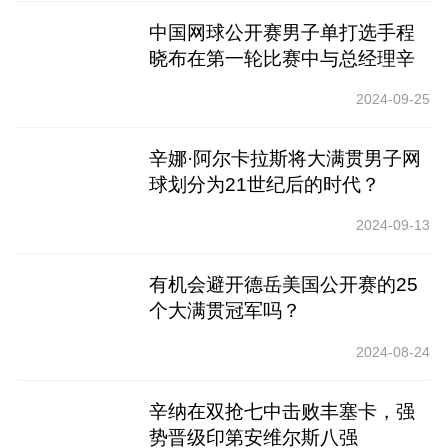
中国网球公开赛男子单打选手程
晓布在第一轮比赛中与总经理辛
娜·阿卡姆对决
2024-09-25
辛娜·阿尔卡拉斯将大满贯男子网
球划分为21世纪后的时代？
2024-09-13
有机会避开德岳美国公开赛的25
个大满贯冠军吗？
2024-08-24
辛纳在双抢七中击败丰塞卡，强
势晋级印第安维尔斯八强