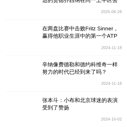
运的贾德乔西纳在同一上半区去
世
2025-06-28
在两盘比赛中击败Fritz Sinner，
赢得他职业生涯中的第一个ATP
总决赛冠军
2024-11-18
辛纳像费德勒和德约科维奇一样
努力的时代已经到来了吗？
2024-11-18
张本斗：小布和北京球迷的表演
受到了赞扬
2024-10-02