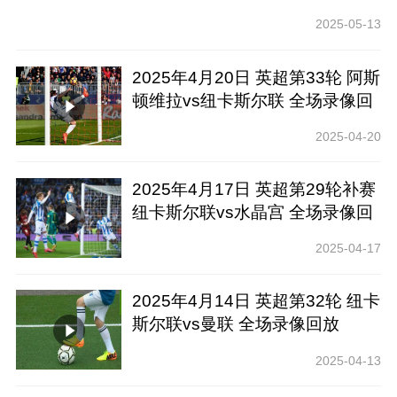
2025-05-13
2025年4月20日 英超第33轮 阿斯
顿维拉vs纽卡斯尔联 全场录像回
放
2025-04-20
2025年4月17日 英超第29轮补赛
纽卡斯尔联vs水晶宫 全场录像回
放
2025-04-17
2025年4月14日 英超第32轮 纽卡
斯尔联vs曼联 全场录像回放
2025-04-13