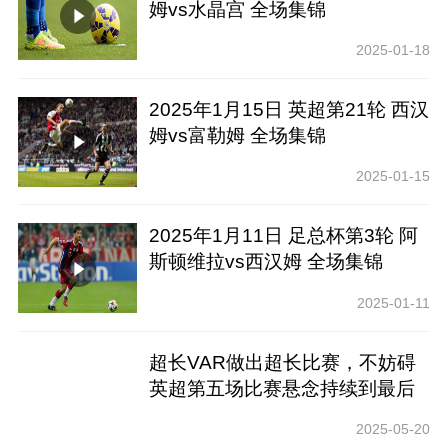
姆vs水晶宫 全场集锦
2025-01-18
2025年1月15日 英超第21轮 西汉
姆vs富勒姆 全场集锦
2025-01-15
2025年1月11日 足总杯第3轮 阿
斯顿维拉vs西汉姆 全场集锦
2025-01-11
超长VAR做出超长比赛，不妨碍
英超第五场比赛悬念持续到最后
2025-05-20