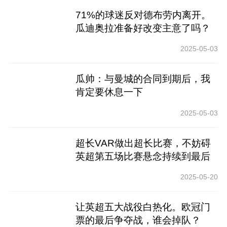
71%的球迷反对德布劳内离开。
瓜迪奥拉准备好改变主意了吗？
2025-05-03
瓜帅：与曼城的合同到期后，我
肯定要休息一下
2025-05-03
超长VAR做出超长比赛，不妨碍
英超第五场比赛悬念持续到最后
2025-05-20
让英超五大战役白热化。欧冠门
票的最后争夺战，谁会掉队？