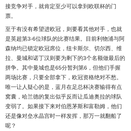
接竞争对手，就肯定至少可以拿到欧联杯的门
票。
至于有没有希望进欧冠，则要看其他对手，也就
是英超第3-6位球队的比赛结果。目前利物浦与阿
森纳均已锁定欧冠席位，纽卡斯尔、切尔西、维
拉、曼城和诺丁汉则要为剩下的3个名额做最后的
拼争。其中曼城也是65分暂列第6，但他们手握
两场比赛，只要全部拿下，欧冠资格绝对不愁。
唯一让人疑心的是，蓝月在足总杯决赛输得有点
窝囊，哈兰德的复出似乎反而让瓜迪奥拉的球队
变弱了。如果接下来对伯恩茅斯和富勒姆，他们
还是像对垒水晶宫时一样发挥，那万一就翻船了
呢？