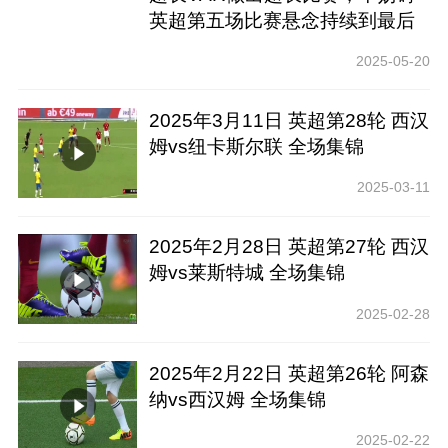
英超第五场比赛悬念持续到最后
2025-05-20
2025年3月11日 英超第28轮 西汉
姆vs纽卡斯尔联 全场集锦
2025-03-11
2025年2月28日 英超第27轮 西汉
姆vs莱斯特城 全场集锦
2025-02-28
2025年2月22日 英超第26轮 阿森
纳vs西汉姆 全场集锦
2025-02-22