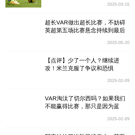
2025-03-15
超长VAR做出超长比赛，不妨碍
英超第五场比赛悬念持续到最后
2025-05-20
【点评】少了一个人？继续进
攻！米兰克服了争议和恐惧
2025-02-09
VAR淘汰了切尔西吗？如果我们
不能赢得比赛，那只是因为蓝
军“非常无聊”
2025-02-09