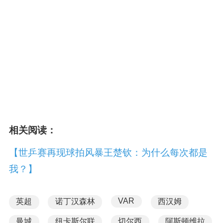
相关阅读：
【世乒赛再现球拍风暴王楚钦：为什么每次都是
我？】
VAR
英超
诺丁汉森林
西汉姆
曼城
纽卡斯尔联
切尔西
阿斯顿维拉