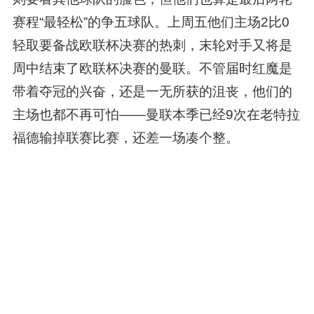
赛程“最轻松”的争五球队。上周五他们主场2比0
轻取要备战欧联杯决赛的热刺，末轮对手又将是
周中结束了欧联杯决赛的曼联。不管届时红魔是
带着夺冠的兴奋，还是一无所获的沮丧，他们的
主场也都不再可怕——曼联本季已经9次在老特拉
福德输掉联赛比赛，还差一场凑个整。