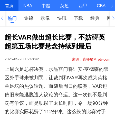
首页
NBA
中超
英超
西甲
CBA
热门
集锦
录像
快讯
下载
经典
网
超长VAR做出超长比赛，不妨碍英
超第五场比赛悬念持续到最后
2025-05-20 15:48:42
来源：直播猫Mretv.com
上周六足总杯决赛，水晶宫门将迪安·亨德森的禁
区外手球未被判罚，让裁判和VAR再次成为英格
兰足坛的热议话题。而随后周日的联赛，VAR也
依旧未能逃脱遭人议论的命运。这一次倒不是判
罚有争议，而是耽误了太长时间，令一场90分钟
的比赛实际花费了112分钟。这么长的比赛对于