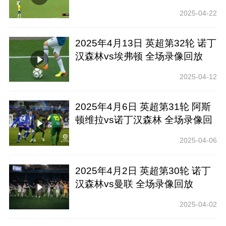
2025-04-22
2025年4月13日 英超第32轮 诺丁
汉森林vs埃弗顿 全场录像回放
2025-04-12
2025年4月6日 英超第31轮 阿斯
顿维拉vs诺丁汉森林 全场录像回
放
2025-04-06
2025年4月2日 英超第30轮 诺丁
汉森林vs曼联 全场录像回放
2025-04-02