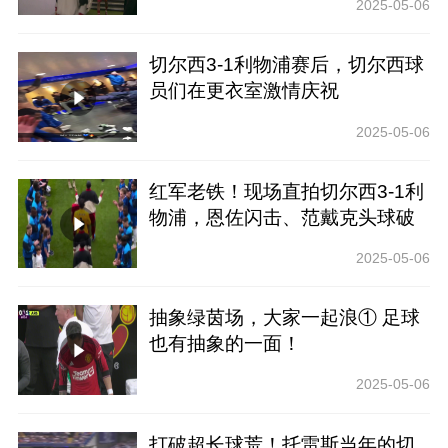
2025-05-06
切尔西3-1利物浦赛后，切尔西球
员们在更衣室激情庆祝
2025-05-06
红军老铁！现场直拍切尔西3-1利
物浦，恩佐闪击、范戴克头球破
门
2025-05-06
抽象绿茵场，大家一起浪① 足球
也有抽象的一面！
2025-05-06
打破超长球荒！托雷斯当年的切