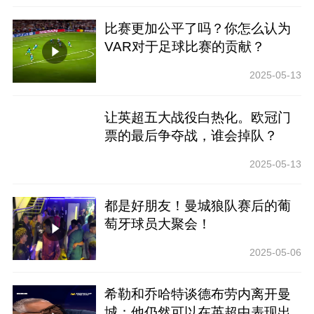
比赛更加公平了吗？你怎么认为
VAR对于足球比赛的贡献？
2025-05-13
让英超五大战役白热化。欧冠门
票的最后争夺战，谁会掉队？
2025-05-13
都是好朋友！曼城狼队赛后的葡
萄牙球员大聚会！
2025-05-06
希勒和乔哈特谈德布劳内离开曼
城：他仍然可以在英超中表现出