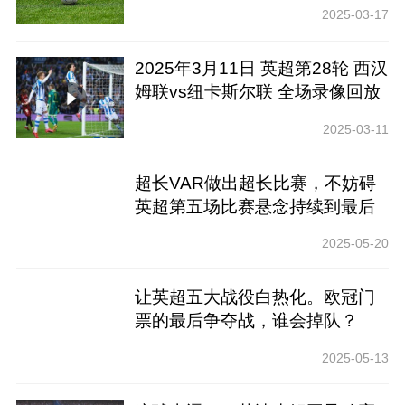
2025-03-17
2025年3月11日 英超第28轮 西汉
姆联vs纽卡斯尔联 全场录像回放
2025-03-11
超长VAR做出超长比赛，不妨碍
英超第五场比赛悬念持续到最后
2025-05-20
让英超五大战役白热化。欧冠门
票的最后争夺战，谁会掉队？
2025-05-13