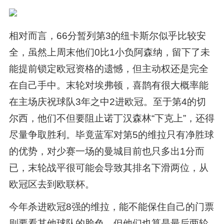
相对而言，66分暂列第3的纽卡斯尔似乎比较安
全，虽然上周末他们0比1小负阿森纳，留下了未
能提前锁定欧冠资格的遗憾，但主动权还是完全
在自己手中。末轮对埃弗顿，喜鹊有很大概率能
在主场庆祝球队3年之中2进欧冠。至于第4的切
尔西，他们不但要阻止诺丁汉森林“下克上”，还得
尽量争取胜利。毕竟蓝军对第5的维拉只有净胜球
的优势，对少赛一场的曼城目前也只多出1分而
已，末轮战平很可能会导致其排名下滑两位，从
欧冠区去到欧联杯。
今年杀进欧冠8强的维拉，能不能保住自己的门票
则要看其他球队的脸色，但他们也算是最后两轮