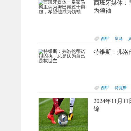
西班牙媒体：
为领袖
西甲
皇马
特维斯：弗洛
西甲
特瓦斯
2024年11月
锦