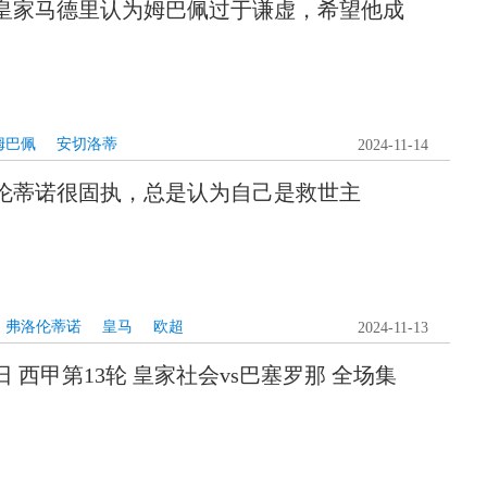
皇家马德里认为姆巴佩过于谦虚，希望他成
姆巴佩
安切洛蒂
2024-11-14
伦蒂诺很固执，总是认为自己是救世主
弗洛伦蒂诺
皇马
欧超
2024-11-13
11日 西甲第13轮 皇家社会vs巴塞罗那 全场集