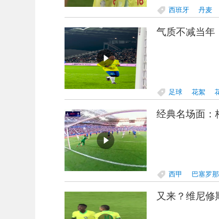
西班牙
丹麦
气质不减当年
足球
花絮
经典名场面：
西甲
巴塞罗那
又来？维尼修