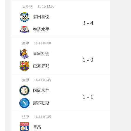
日职联
11-16 13:00
磐田喜悦
3 - 4
横滨水手
西甲
11-11 04:00
皇家社会
1 - 0
巴塞罗那
意甲
11-11 03:45
国际米兰
1 - 1
那不勒斯
法甲
11-11 03:45
里昂