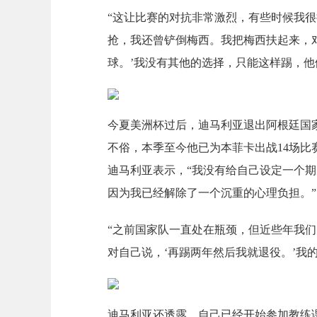
“这让比赛的对抗非常激烈，有些时候我
抢，我还曾铲倒梅西。我把梅西扶起来，
球。’我没有其他的选择，只能这样踢，他
今夏美洲杯过后，迪马利亚退出阿根廷国
不俗，本季至今他已为本菲卡出战14场比
迪马利亚表示，“我没有给自己设定一个
因为我已经解除了一个沉重的心理负担。”
“之前国家队一直处在瓶颈，但近些年我
对自己说，‘再踢两年然后我就退役。’我
迪马利亚还透露，自己已经开始参加教练课