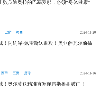
击败瓜迪奥拉的巴塞罗那，必须“身体健康”
巴萨
梅西
2024-11-20
城！阿约泽-佩雷斯送助攻！奥亚萨瓦尔前插
西甲
五洲
足球
2024-11-16
城！奥尔莫送精准直塞佩雷斯推射破门！