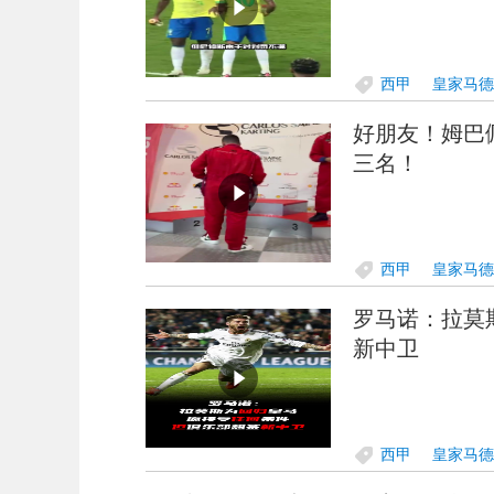
西甲
皇家马德
好朋友！姆巴
三名！
西甲
皇家马德
罗马诺：拉莫
新中卫
西甲
皇家马德