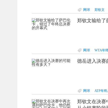
网球
郑钦文
郑钦文输给了
网球
WTA年
德岳进入决赛
网球
ATP年
郑钦文在决赛