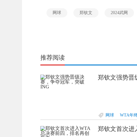
网球
郑钦文
2024武网
推荐阅读
郑钦文强势晋
网球
WTA年
郑钦文首次进