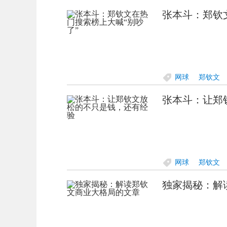
张本斗：郑钦
网球
郑钦文
张本斗：让郑
网球
郑钦文
独家揭秘：解