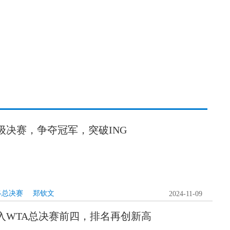
级决赛，争夺冠军，突破ING
终总决赛
郑钦文
2024-11-09
入WTA总决赛前四，排名再创新高