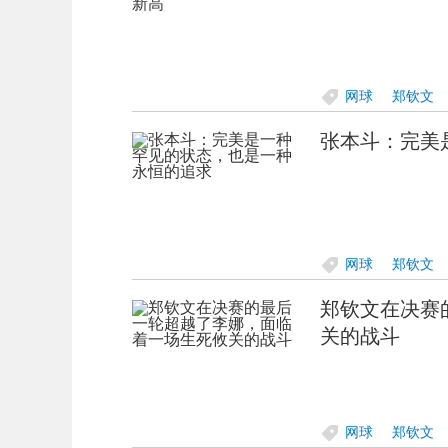
网球
郑钦文
张本斗：完美
网球
郑钦文
郑钦文在决赛
关的战斗
网球
郑钦文