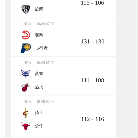
115 - 106
篮网
NBA
10-09 07:30
老鹰
131 - 130
步行者
NBA
10-09 07:00
黄蜂
111 - 108
热火
NBA
10-09 07:00
骑士
112 - 116
公牛