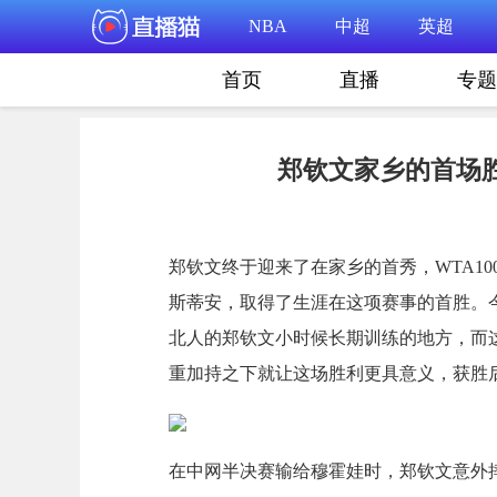
NBA
中超
英超
首页
直播
专题
郑钦文家乡的首场胜
郑钦文终于迎来了在家乡的首秀，WTA10
斯蒂安，取得了生涯在这项赛事的首胜。今
北人的郑钦文小时候长期训练的地方，而
重加持之下就让这场胜利更具意义，获胜
在中网半决赛输给穆霍娃时，郑钦文意外