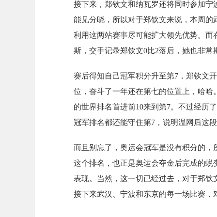
接下来，郑钦文和纳瓦罗还将同时参加宁波
能见分晓，所以对于郑钦文来说，本周的
利用这两站赛事尽可能扩大领先优势。而
斯，交手记录郑钦文0比2落后，她也非常
赛后得知自己冠军积分升至第7，郑钦文
位，奋斗了一年还在第七的位置上，哈哈
的世界排名首进前10来到第7。不过经历
冠军排名都还能守住第7，说明温网后这
而且别忘了，奥运会冠军是没有积分的，
这个排名，也正是奥运会夺金后完成的蜕
表现。当然，这一切已经过去，对于郑钦
接下来武汉、宁波和东京的每一场比赛，