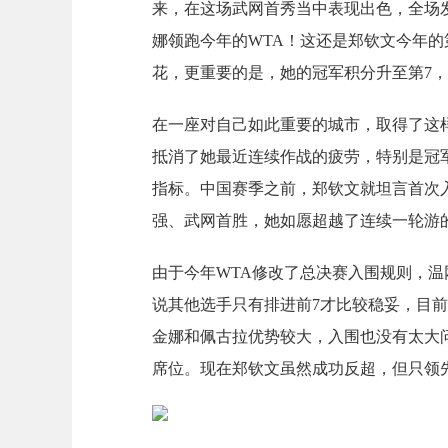
来，在这场武网首秀当中表现出色，全场发出
娜领跑今年的WTA！这还是郑钦文今年的
花，更重要的是，她的冠军积分升至第7
在一座对自己如此重要的城市，取得了这
抵消了她最近连续作战的疲劳，特别是冠
指标。中国赛季之前，郑钦文就坦言首次
强、武网首胜，她如愿超越了连续一轮游
由于今年WTA修改了总决赛入围规则，温
说其他选手只有排进前7才比较稳妥，目
金娜和佩古拉优势较大，入围也没有太大
席位。现在郑钦文虽然成功反超，但只领