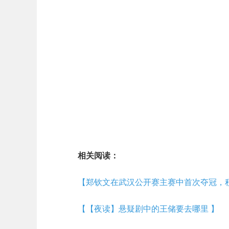
相关阅读：
【郑钦文在武汉公开赛主赛中首次夺冠，
【【夜读】悬疑剧中的王储要去哪里 】