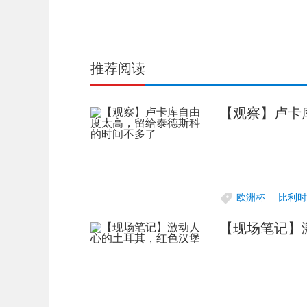
推荐阅读
【观察】卢卡
欧洲杯
比利时
【现场笔记】