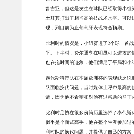
鲁吉亚，但这是发生在球队已经取得小组
土耳其打出了相当高的技战术水平。可以
现，到目前为止葡萄牙表现符合预期。
比利时的情况是，小组赛进了2个球，首
平。下半时，费尔通亨在明显可以进攻的
也在拖时间的迹象，他们满足于平局和小
泰代斯科带队在本届欧洲杯的表现缺乏说服
队面临换代问题，当时媒体上呼声最高的
请，因为他不希望和对他有过帮助的马丁
比利时足协在很多份简历里选择了泰代斯
似乎是个面试高手，他在整个生涯参加过
利时队的换代问题，并提供了自己的方案