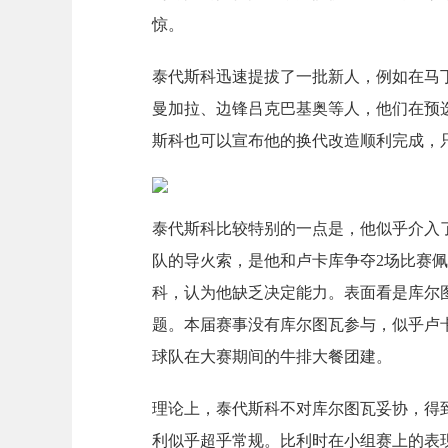
惊。
泰代斯科迅速提拔了一批新人，例如在马丁
曼加拉、边锋吕克巴基奥等人，他们在预
斯科也可以宣布他的换代改造顺利完成，
泰代斯科比较特别的一点是，他似乎介入
队的导火索，是他和卢卡库争夺2场比赛
科，认为他缺乏决定能力。表面看是库尔
题。本届赛事没有库尔图瓦参与，似乎卢
球队在大赛期间的牛排大餐团建。
理论上，泰代斯科不对库尔图瓦妥协，得
利似乎超乎常规。比利时在小组赛上的表