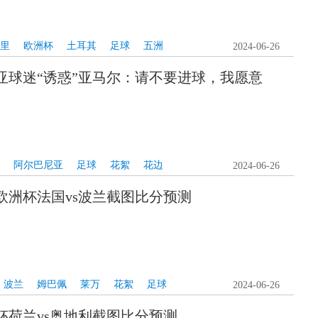
里
欧洲杯
土耳其
足球
五洲
2024-06-26
亚球迷“诱惑”亚马尔：请不要进球，我愿意
阿尔巴尼亚
足球
花絮
花边
2024-06-26
欧洲杯法国vs波兰截图比分预测
波兰
姆巴佩
莱万
花絮
足球
2024-06-26
杯荷兰vs奥地利截图比分预测