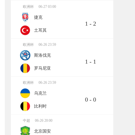
欧洲杯
06-27 03:00
捷克
1 - 2
土耳其
欧洲杯
06-26 23:59
斯洛伐克
1 - 1
罗马尼亚
欧洲杯
06-26 23:59
乌克兰
0 - 0
比利时
中超
06-26 20:00
北京国安