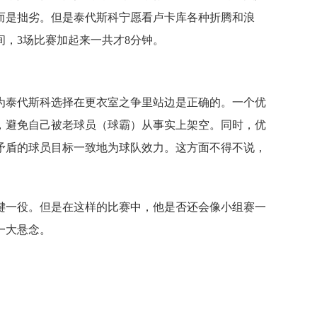
而是拙劣。但是泰代斯科宁愿看卢卡库各种折腾和浪
，3场比赛加起来一共才8分钟。
为泰代斯科选择在更衣室之争里站边是正确的。一个优
，避免自己被老球员（球霸）从事实上架空。同时，优
矛盾的球员目标一致地为球队效力。这方面不得不说，
键一役。但是在这样的比赛中，他是否还会像小组赛一
一大悬念。