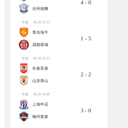
4 - 0
沧州雄狮
中超
06-26 19:35
青岛海牛
1 - 5
成都蓉城
中超
06-26 19:35
长春亚泰
2 - 2
山东泰山
中超
06-26 19:00
上海申花
3 - 0
梅州客家