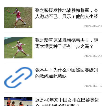
张之臻爆发性地战胜梅将军，令
人激动不已，展示了他的人生经
历
2024-06-20
张之臻草原战胜梅德韦杰夫，距
离大满贯种子还有一步之遥？
2024-06-20
张本斗：为什么中国巡回赛级别
的教练如此稀缺
2024-06-15
这是40年来中国女排在巴黎奥运