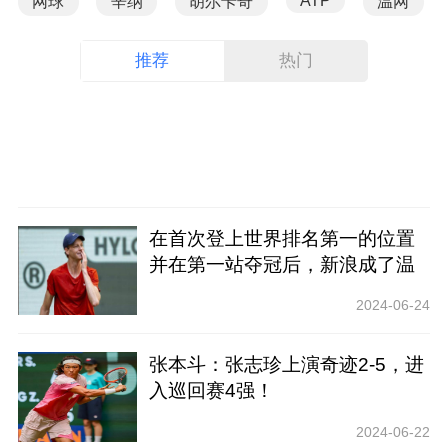
ATP
网球
辛纳
胡尔卡奇
温网
推荐
热门
在首次登上世界排名第一的位置
并在第一站夺冠后，新浪成了温
网最大的热门？
2024-06-24
张本斗：张志珍上演奇迹2-5，进
入巡回赛4强！
2024-06-22