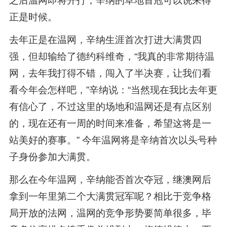
之后温网即将开打，辛纳的草地首冠可以说来得
正是时候。
去年正是在温网，辛纳生涯首次打进大满贯四
强，但却输给了德约科维奇，“我真的非常期待温
网，去年我打得不错，闯入了半决赛，让我们看
看今年会怎样吧，”辛纳说：“当然现在我比去年更
有信心了，不过这里的场地和温网还是有点区别
的，现在还有一周的时间来准备，希望这将是一
站美好的赛事。” 今年温网将是辛纳首次以头号种
子身份参加大满贯。
那么在今年温网，辛纳能否首次夺冠，继澳网后
拿到一年里第二个大满贯冠军呢？相比于竞争格
局开放的法网，温网的竞争形势要简单很多，毕