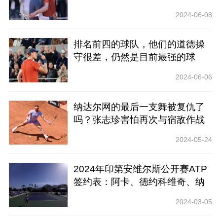
2024-06-08
排名前四的球队，他们的道德操
守很差，仍然是目前最强的球
队。今年，法国网球公开赛将诞
2024-06-06
生一位新国王
纳达尔网的最后一支舞被复仇了
吗？张志珍害怕再次与宿敌作战
2024-05-24
2024年印第安维尔斯公开赛ATP
签约表：阿卡、德约科维奇、纳
达尔、西纳齐兹亮相_
2024-03-05