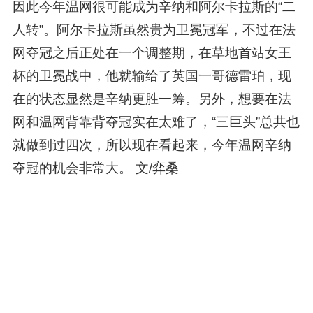
因此今年温网很可能成为辛纳和阿尔卡拉斯的“二
人转”。阿尔卡拉斯虽然贵为卫冕冠军，不过在法
网夺冠之后正处在一个调整期，在草地首站女王
杯的卫冕战中，他就输给了英国一哥德雷珀，现
在的状态显然是辛纳更胜一筹。另外，想要在法
网和温网背靠背夺冠实在太难了，“三巨头”总共也
就做到过四次，所以现在看起来，今年温网辛纳
夺冠的机会非常大。 文/弈桑