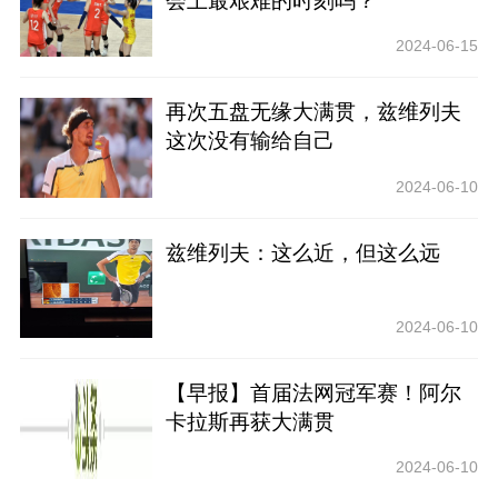
会上最艰难的时刻吗？
2024-06-15
再次五盘无缘大满贯，兹维列夫
这次没有输给自己
2024-06-10
兹维列夫：这么近，但这么远
2024-06-10
【早报】首届法网冠军赛！阿尔
卡拉斯再获大满贯
2024-06-10