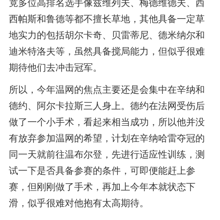
竟多位高排名选手像兹维列夫、梅德维德夫、西
西帕斯和鲁德等都不擅长草地，其他具备一定草
地实力的包括胡尔卡奇、贝雷蒂尼、德米纳尔和
迪米特洛夫等，虽然具备搅局能力，但似乎很难
期待他们去冲击冠军。
所以，今年温网的焦点主要还是会集中在辛纳和
德约、阿尔卡拉斯三人身上。德约在法网受伤后
做了一个小手术，看起来相当成功，所以他并没
有放弃参加温网的希望，计划在辛纳哈雷夺冠的
同一天就前往温布尔登，先进行适应性训练，测
试一下是否具备参赛的条件，可即便能赶上参
赛，但刚刚做了手术，再加上今年本就状态下
滑，似乎很难对他抱有太高期待。