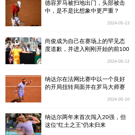
德容罗马被扫地出门，头部被击
中，是不是比想象中更严重？
2024-05-13
尚俊成为自己在赛场上的罕见态
度道歉，并进入刚刚开始的前100
名挑战赛
2024-05-12
纳达尔在法网比赛中以一个良好
的开局扭转局面并在罗马大师赛
上首发的机会大大增加
2024-05-10
纳达尔两年来首次闯入20强，但
这位“红土之王”仍未归来