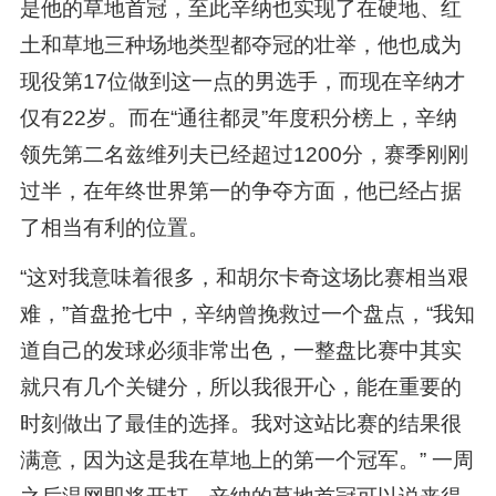
是他的草地首冠，至此辛纳也实现了在硬地、红
土和草地三种场地类型都夺冠的壮举，他也成为
现役第17位做到这一点的男选手，而现在辛纳才
仅有22岁。而在“通往都灵”年度积分榜上，辛纳
领先第二名兹维列夫已经超过1200分，赛季刚刚
过半，在年终世界第一的争夺方面，他已经占据
了相当有利的位置。
“这对我意味着很多，和胡尔卡奇这场比赛相当艰
难，”首盘抢七中，辛纳曾挽救过一个盘点，“我知
道自己的发球必须非常出色，一整盘比赛中其实
就只有几个关键分，所以我很开心，能在重要的
时刻做出了最佳的选择。我对这站比赛的结果很
满意，因为这是我在草地上的第一个冠军。” 一周