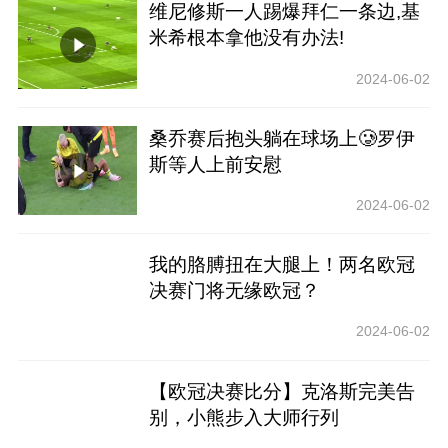
维尼修斯一人踢爆拜仁一条边,基
米希根本拿他没有办法!
2024-06-02
桑乔赛后抱头躺在球场上🥲罗伊
斯等人上前安慰
2024-06-02
我的胳膊扭在大腿上！两名欧冠
决赛门将无缘欧冠？
2024-06-02
【欧冠决赛比分】克洛斯完美告
别，小熊步入大师行列