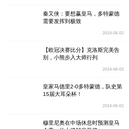
秦又侠：要想赢皇马，多特蒙德
需要发挥到极致
2024-06-02
【欧冠决赛比分】克洛斯完美告
别，小熊步入大师行列
2024-06-02
皇家马德里2-0多特蒙德，队史第
15届大耳朵杯！
2024-06-02
穆里尼奥在中场休息时预测皇马