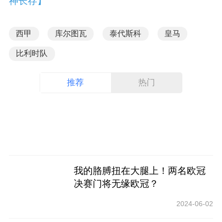
神长存】
西甲
库尔图瓦
泰代斯科
皇马
比利时队
推荐
热门
我的胳膊扭在大腿上！两名欧冠
决赛门将无缘欧冠？
2024-06-02