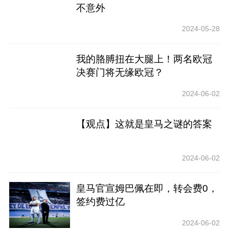
不意外
2024-05-28
我的胳膊扭在大腿上！两名欧冠
决赛门将无缘欧冠？
2024-06-02
【观点】这就是皇马之谜的答案
2024-06-02
皇马官宣姆巴佩在即，转会费0，
签约费过亿
2024-06-02