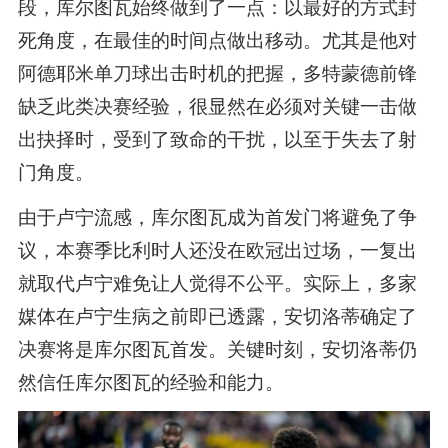
段，库尔图瓦始终做到了一点：以最好的方式封
死角度，在最佳的时间点做出移动。尤其是他对
阿德耶米单刀球出击时机的把握，多特蒙德前锋
缺乏此类决赛经验，很显然在必须对关键一击做
出抉择时，受到了致命的干扰，以至于失去了射
门角度。
由于卢宁流感，库尔图瓦成为首发门将避免了争
议，本赛季比利时人还没在欧冠出过场，一复出
就取代卢宁难免让人觉得不公平。实际上，多家
媒体在卢宁生病之前即已透露，安切洛蒂确定了
决赛将是库尔图瓦首发。关键时刻，安切洛蒂仍
然信任库尔图瓦的经验和能力。