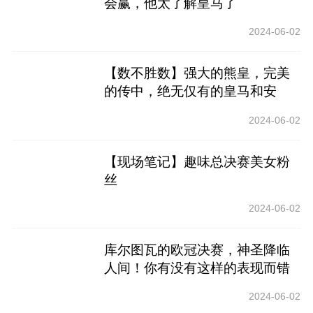
会赢，他太了解皇马了
2024-06-02
【数不胜数】强大的熊皇，完美
的传中，绝无仅有的皇马和安
帅！
2024-06-02
【现场笔记】趣味总决赛美女粉
丝
2024-06-02
库尔图瓦的欧冠决赛，神圣降临
人间！你有没有这样的表现而错
过了欧洲锦标赛？
2024-06-02