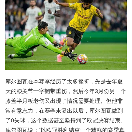
库尔图瓦在本赛季经历了太多挫折，先是去年夏
天的膝关节十字韧带重伤，然后今年3月份另一个
膝盖半月板老伤又出现了情况需要处理。但他非
常有意志力，在赛季末复出以后，库尔图瓦做到
了0失球，这个数据甚至坚持到了欧冠决赛结束。
库尔图瓦说：“以欧冠胜利结束一个糟糕的赛季真