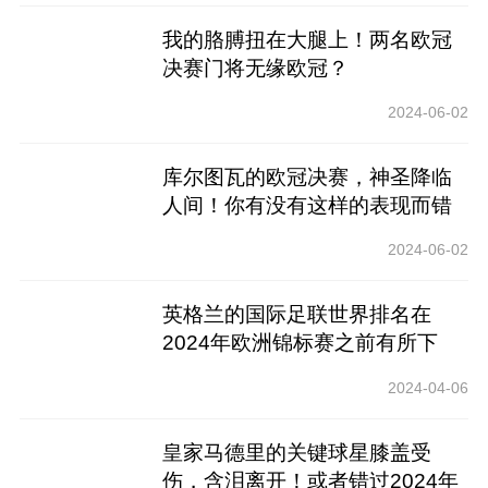
我的胳膊扭在大腿上！两名欧冠
决赛门将无缘欧冠？
2024-06-02
库尔图瓦的欧冠决赛，神圣降临
人间！你有没有这样的表现而错
过了欧洲锦标赛？
2024-06-02
英格兰的国际足联世界排名在
2024年欧洲锦标赛之前有所下
降！新十大亮相_
2024-04-06
皇家马德里的关键球星膝盖受
伤，含泪离开！或者错过2024年