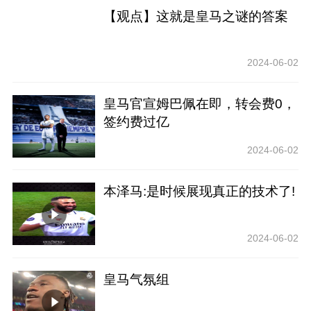
【观点】这就是皇马之谜的答案
2024-06-02
皇马官宣姆巴佩在即，转会费0，
签约费过亿
2024-06-02
本泽马:是时候展现真正的技术了!
2024-06-02
皇马气氛组