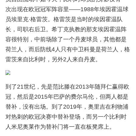
次出现在欧冠冠军阵容里——1988年埃因霍温球
员埃里克·格雷茨。格雷茨是当时的埃因霍温队
长，司职右后卫。希丁克执教的那支埃因霍温阵
容很特别，中前场除了一个丹麦球员，其他都是
荷兰人，而后防线4人只有中卫科曼是荷兰人，格
雷茨来自比利时，另外2人来自丹麦。
到了21世纪，先是范比滕在2013年随拜仁赢得欧
冠，然后是2015年巴萨的费尔马伦，但两人都是
替补，没有出场。到了2019年，奥里吉在利物浦
对热刺的欧冠决赛中替补登场，而另一个比利时
人米尼奥莱作为替补门将一直在板凳席上。