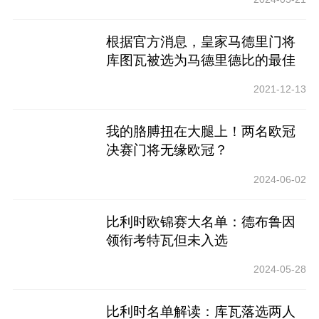
根据官方消息，皇家马德里门将
库图瓦被选为马德里德比的最佳
球员
2021-12-13
我的胳膊扭在大腿上！两名欧冠
决赛门将无缘欧冠？
2024-06-02
比利时欧锦赛大名单：德布鲁因
领衔考特瓦但未入选
2024-05-28
比利时名单解读：库瓦落选两人