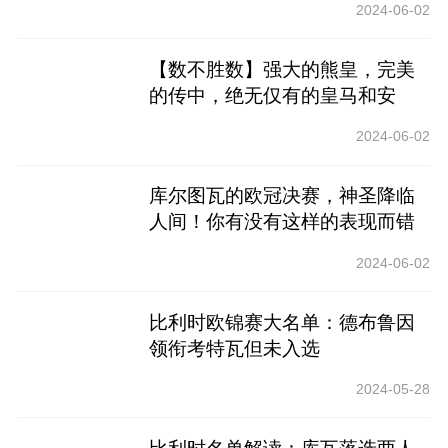
2024-06-02
【数不胜数】强大的熊皇，完美
的传中，绝无仅有的皇马和安
帅！
2024-06-02
库尔图瓦的欧冠决赛，神圣降临
人间！你有没有这样的表现而错
过了欧洲锦标赛？
2024-06-02
比利时欧锦赛大名单：德布鲁因
领衔考特瓦但未入选
2024-05-28