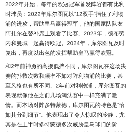
2022年开始，每年的欧冠冠军首发阵容都有比利
时球员：2022年库尔图瓦以“12双手”挡住了利物
浦的进攻，帮助皇马赢得冠军，他的国家队队友
阿扎尔在替补席上观看了比赛。2023年，德布劳
内和曼城一起赢得欧冠。2024年，库尔图瓦及时
复出，再度以出色的发挥帮助皇马赢得欧冠。
和2年前神勇的高接低挡不同，库尔图瓦在这场决
赛的扑救次数和频率不如对阵利物浦的比赛，甚
至风格也有所不同。2年前对利物浦，库尔图瓦的
表现就像他在之前几场淘汰赛中一样充满了激
情。而本场对阵多特蒙德，库尔图瓦的特色是“恰
如其分到细节”。他表现出了令人惊叹的冷静，尤
其是在上半时多特蒙德多次威胁皇马球门的阶