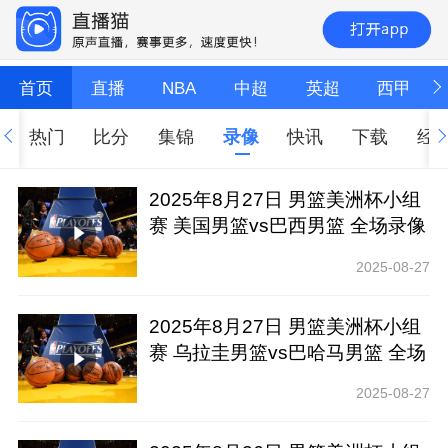
首页
直播
NBA
中超
英超
西甲
热门
比分
集锦
录像
快讯
下载
经
2025年8月27日 男篮美洲杯小组
赛 美国男篮vs巴西男篮 全场录像
回放
2025-08-27
2025年8月27日 男篮美洲杯小组
赛 乌拉圭男篮vs巴哈马男篮 全场
录像回放
2025-08-27