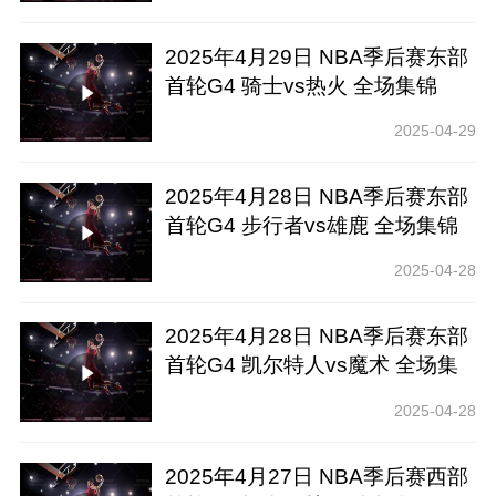
2025年4月29日 NBA季后赛东部
首轮G4 骑士vs热火 全场集锦
2025-04-29
2025年4月28日 NBA季后赛东部
首轮G4 步行者vs雄鹿 全场集锦
2025-04-28
2025年4月28日 NBA季后赛东部
首轮G4 凯尔特人vs魔术 全场集
锦
2025-04-28
2025年4月27日 NBA季后赛西部