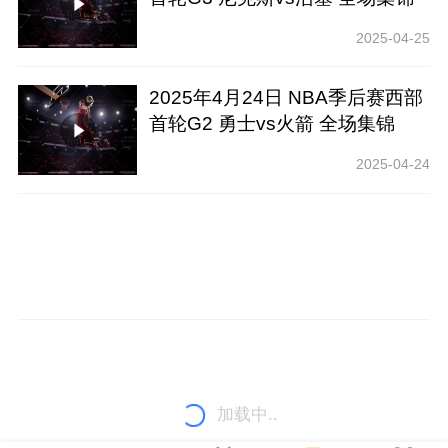
2025-04-25
2025年4月24日 NBA季后赛西部
首轮G2 勇士vs火箭 全场集锦
2025-04-24
加载中..