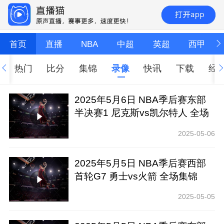
首页
直播
NBA
中超
英超
西甲
热门
比分
集锦
录像
快讯
下载
经
2025年5月6日 NBA季后赛东部
半决赛1 尼克斯vs凯尔特人 全场
集锦
2025-05-06
2025年5月5日 NBA季后赛西部
首轮G7 勇士vs火箭 全场集锦
2025-05-05