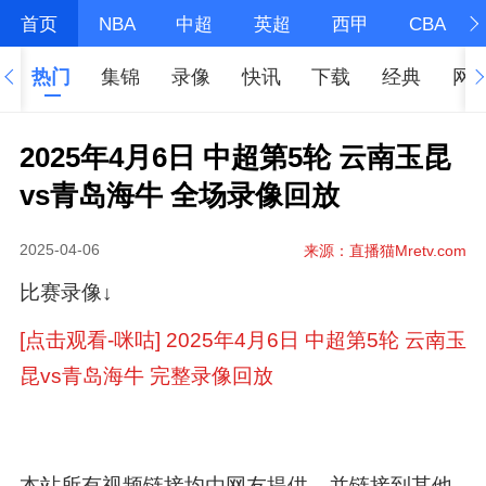
首页
NBA
中超
英超
西甲
CBA
热门
集锦
录像
快讯
下载
经典
网
2025年4月6日 中超第5轮 云南玉昆
vs青岛海牛 全场录像回放
2025-04-06
来源：直播猫Mretv.com
比赛录像↓
[点击观看-咪咕] 2025年4月6日 中超第5轮 云南玉
昆vs青岛海牛 完整录像回放
本站所有视频链接均由网友提供，并链接到其他