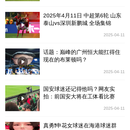
2025年4月11日 中超第6轮 山东
泰山vs深圳新鹏城 全场集锦
2025-04-11
话题：巅峰的广州恒大能扛得住
现在的布莱顿吗？
2025-04-11
国安球迷还记得他吗？网友实
拍：前国安大将在工体看比赛
2025-04-11
真勇❗️申花女球迷在海港球迷群