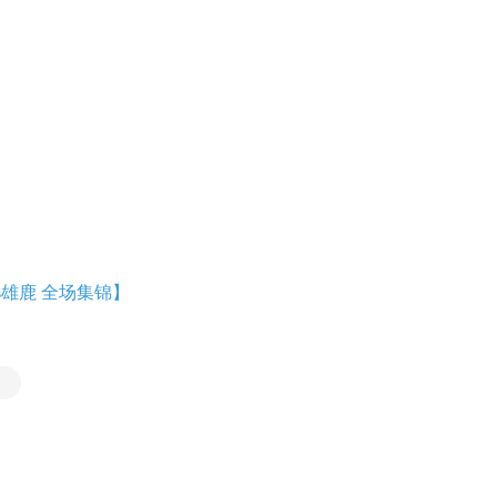
vs雄鹿 全场集锦】