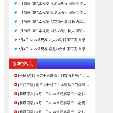
1月28日 NBA常规赛 魔术vs热火 国语高清 录像下载
1月28日 NBA常规赛 猛龙vs勇士 国语高清 录像下载
1月29日 NBA常规赛 尼克斯vs篮网 国语高清 录像下载
1月29日 NBA常规赛 湖人vs凯尔特人 国语高清 录像下载
2月4日 NBA常规赛 76人vs马刺 国语高清 录像下载
2月4日 NBA常规赛 猛龙vs火箭 国语高清 录像下载
实时热点
[进球视频] 补刀王再建功！阿森西奥破门，皇马2-0领先
[空门不进] 霸王龙吐饼了！本泽马空门爆射击中门框弹出
[腾讯原声]04月10日NBA常规赛最后一轮 快船 - 太阳 第一节 录像
[腾讯国语]04月10日NBA常规赛最后一轮 爵士 - 湖人 第一节 录像
[腾讯国语]04月10日NBA常规赛最后一轮 快船 - 太阳 第三节 录像