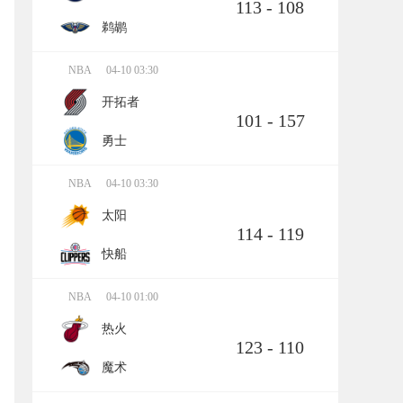
113 - 108
鹈鹕
NBA
04-10 03:30
开拓者
101 - 157
勇士
NBA
04-10 03:30
太阳
114 - 119
快船
NBA
04-10 01:00
热火
123 - 110
魔术