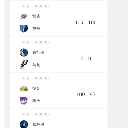
NBA
04-10 03:30
雷霆
115 - 100
灰熊
NBA
04-10 03:30
独行侠
0 - 0
马刺
NBA
04-10 03:30
掘金
109 - 95
国王
NBA
04-10 03:30
森林狼