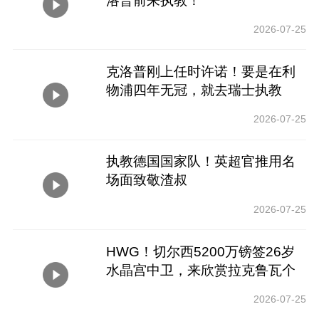
洛普前来执教！
2026-07-25
克洛普刚上任时许诺！要是在利
物浦四年无冠，就去瑞士执教
2026-07-25
执教德国国家队！英超官推用名
场面致敬渣叔
2026-07-25
HWG！切尔西5200万镑签26岁
水晶宫中卫，来欣赏拉克鲁瓦个
人集锦
2026-07-25