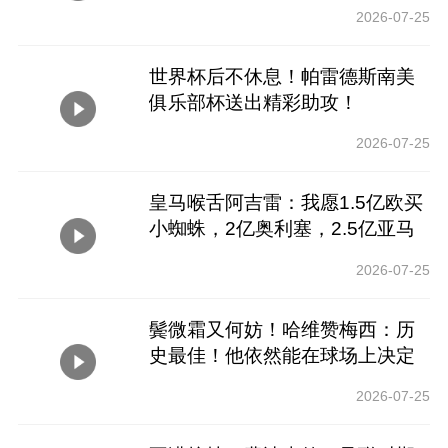
象
2026-07-25
世界杯后不休息！帕雷德斯南美
俱乐部杯送出精彩助攻！
2026-07-25
皇马喉舌阿吉雷：我愿1.5亿欧买
小蜘蛛，2亿奥利塞，2.5亿亚马
尔
2026-07-25
鬓微霜又何妨！哈维赞梅西：历
史最佳！他依然能在球场上决定
比赛
2026-07-25