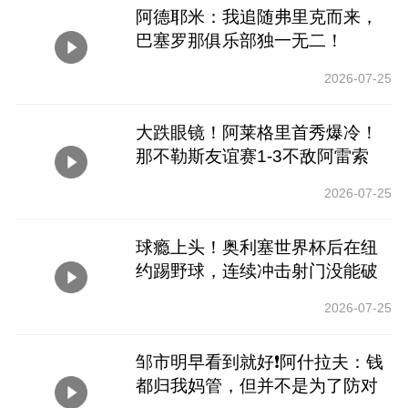
阿德耶米：我追随弗里克而来，
巴塞罗那俱乐部独一无二！
2026-07-25
大跌眼镜！阿莱格里首秀爆冷！
那不勒斯友谊赛1-3不敌阿雷索
2026-07-25
球瘾上头！奥利塞世界杯后在纽
约踢野球，连续冲击射门没能破
门！
2026-07-25
邹市明早看到就好❗阿什拉夫：钱
都归我妈管，但并不是为了防对