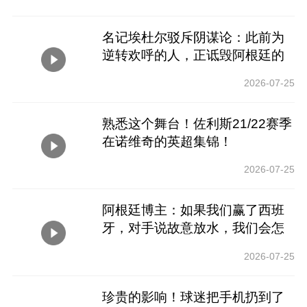
名记埃杜尔驳斥阴谋论：此前为
逆转欢呼的人，正诋毁阿根廷的
尊严
2026-07-25
熟悉这个舞台！佐利斯21/22赛季
在诺维奇的英超集锦！
2026-07-25
阿根廷博主：如果我们赢了西班
牙，对手说故意放水，我们会怎
么想
2026-07-25
珍贵的影响！球迷把手机扔到了