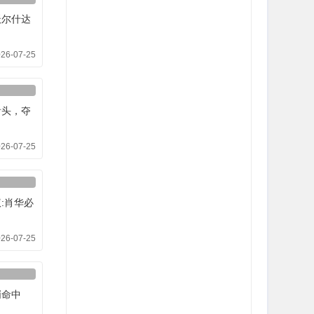
沃尔什达
26-07-25
看头，夺
26-07-25
:肖华必
26-07-25
哨命中