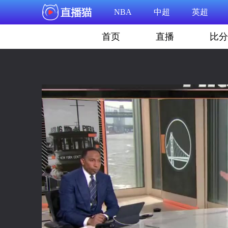
NBA
中超
英超
首页
直播
比分