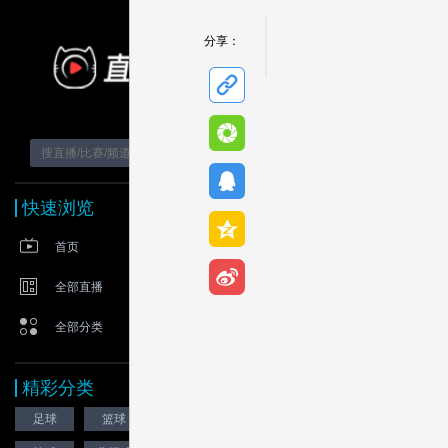
原站播放
分享：
快速浏览
首页
全部直播
全部分类
精彩分类
足球
篮球
网球