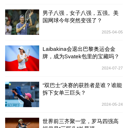
男子八强，女子八强，五强。美
国网球今年突然变强了？
2025-04-05
Laibakina会退出巴黎奥运会金
牌，成为Svatek包里的宝藏吗？
2024-07-27
“双巴士”决赛的获胜者是谁？谁能
拆下女单三巨头？
2024-05-24
世界前三齐聚一堂，罗马四强高