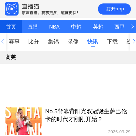
首页
直播
NBA
中超
英超
西甲
赛事
比分
集锦
录像
快讯
下载
经
高芙
No.5背靠背阳光双冠诞生萨巴伦
卡的时代才刚刚开始？
2026-03-29