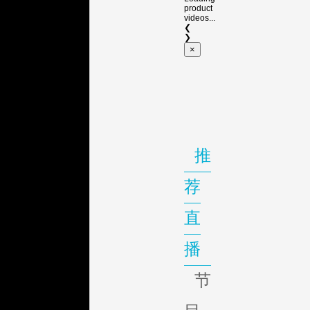
product
videos...
❮
❯
×
推
荐
直
播
节