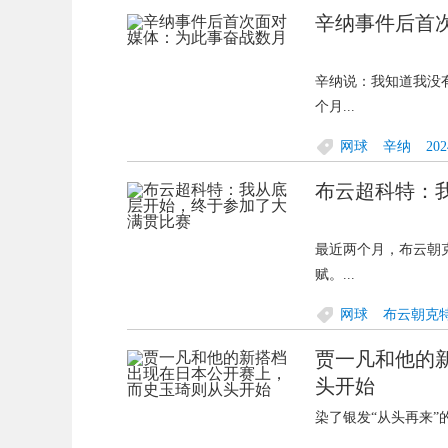
辛纳事件后首
辛纳说：我知道我没
个月...
网球
辛纳
20
布云超科特：
最近两个月，布云朝
赋。...
网球
布云朝克
贾一凡和他的
头开始
染了银发“从头再来”的