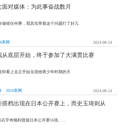
次面对媒体：为此事奋战数月
有做错任何事，我其实带着这个问题打了好几
24美网
2024-08-24
我从底层开始，终于参加了大满贯比赛
克特看上去正开始兑现他青少年时期的天
特
2024美网
2024-08-24
新搭档出现在日本公开赛上，而史玉琦则从
石宇奇顺利晋级日本公开赛16强。...