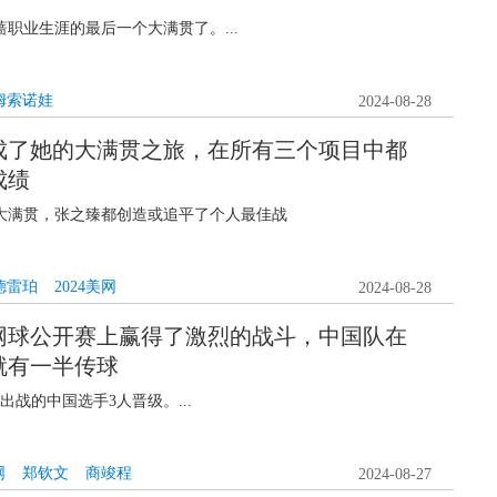
蔷职业生涯的最后一个大满贯了。...
姆索诺娃
2024-08-28
成了她的大满贯之旅，在所有三个项目中都
成绩
大满贯，张之臻都创造或追平了个人最佳战
德雷珀
2024美网
2024-08-28
网球公开赛上赢得了激烈的战斗，中国队在
就有一半传球
位出战的中国选手3人晋级。...
网
郑钦文
商竣程
2024-08-27