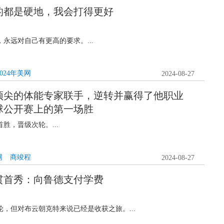
的都是硬地，我会打得更好
永远对自己有更高的要求。...
2024年美网
2024-08-27
顶尖的体能专家联手，逆转并赢得了他职业
球公开赛上的第一场胜
胜，晋级次轮。...
网
商竣程
2024-08-27
贯首秀：向鲁德支付学费
，但对布云朝克特来说已经是收获之旅。...