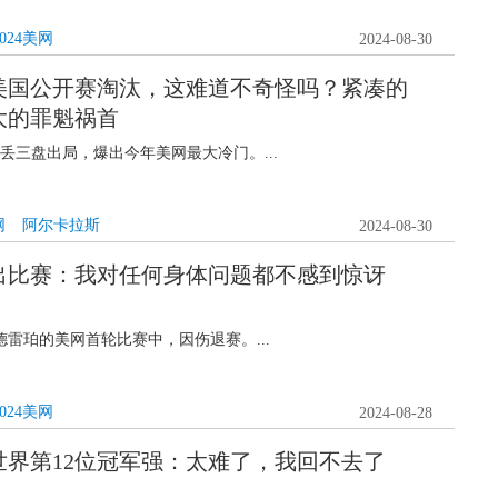
2024美网
2024-08-30
美国公开赛淘汰，这难道不奇怪吗？紧凑的
大的罪魁祸首
丢三盘出局，爆出今年美网最大冷门。...
网
阿尔卡拉斯
2024-08-30
出比赛：我对任何身体问题都不感到惊讶
雷珀的美网首轮比赛中，因伤退赛。...
2024美网
2024-08-28
世界第12位冠军强：太难了，我回不去了