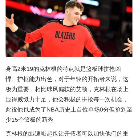
身高2米19的克林根的特点就是篮板球拼抢凶
悍、护框能力出色，对于年轻的开拓者来说，这
极为重要，相比球风偏软的艾顿，克林根在场上
显得威慑力十足，他会积极的拼抢每一次机会，
此役他也成为了NBA历史上首位单场0分但抢到至
少15个篮板的新秀。
克林根的迅速崛起也让开拓者可以加快他们的重