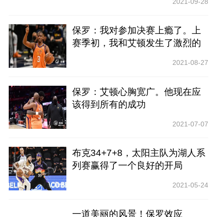
2021-09-28
保罗：我对参加决赛上瘾了。上
赛季初，我和艾顿发生了激烈的
争吵
2021-08-27
保罗：艾顿心胸宽广。他现在应
该得到所有的成功
2021-07-07
布克34+7+8，太阳主队为湖人系
列赛赢得了一个良好的开局
2021-05-24
一道美丽的风景！保罗效应