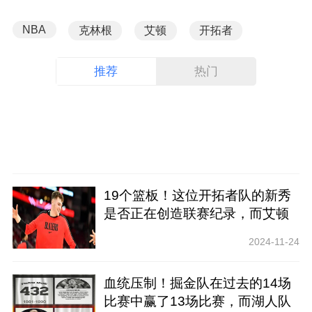
NBA
克林根
艾顿
开拓者
推荐
热门
19个篮板！这位开拓者队的新秀
是否正在创造联赛纪录，而艾顿
是否即将被交易？
2024-11-24
血统压制！掘金队在过去的14场
比赛中赢了13场比赛，而湖人队