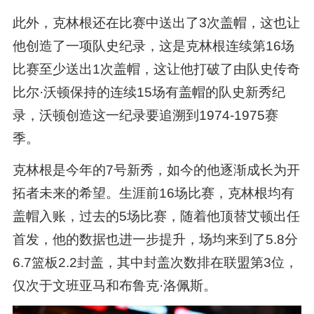
此外，克林根还在比赛中送出了3次盖帽，这也让
他创造了一项队史纪录，这是克林根连续第16场
比赛至少送出1次盖帽，这让他打破了由队史传奇
比尔·沃顿保持的连续15场有盖帽的队史新秀纪
录，沃顿创造这一纪录要追溯到1974-1975赛
季。
克林根是今年的7号新秀，如今的他逐渐成长为开
拓者未来的希望。生涯前16场比赛，克林根均有
盖帽入账，过去的5场比赛，随着他顶替艾顿出任
首发，他的数据也进一步提升，场均来到了5.8分
6.7篮板2.2封盖，其中封盖次数排在联盟第3位，
仅次于文班亚马和布鲁克·洛佩斯。