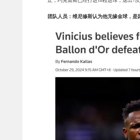
止，约克雷斯已经打进18粒进球，送出7次
团队人员：维尼修斯认为他无缘金球，是