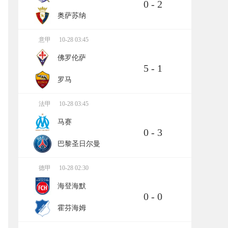
0 - 2
奥萨苏纳
意甲
10-28 03:45
佛罗伦萨
5 - 1
罗马
法甲
10-28 03:45
马赛
0 - 3
巴黎圣日尔曼
德甲
10-28 02:30
海登海默
0 - 0
霍芬海姆