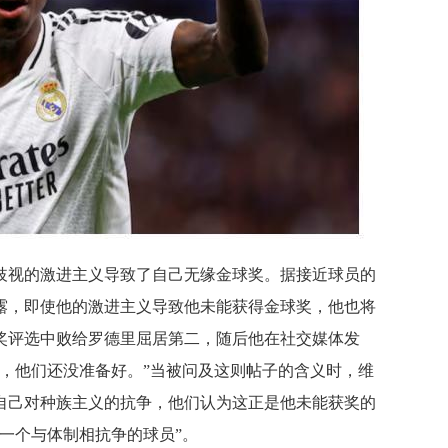
歧视的激进主义导致了自己无缘金球奖。据接近球员的
露，即使他的激进主义导致他未能获得金球奖，他也将
奖评选中败给罗德里屈居第二，随后他在社交媒体发
力，他们还没准备好。”当被问及这则帖子的含义时，维
自己对种族主义的抗争，他们认为这正是他未能获奖的
一个与体制相抗争的球员”。