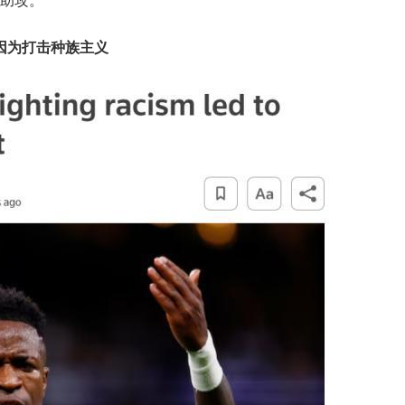
助攻。”
因为打击种族主义