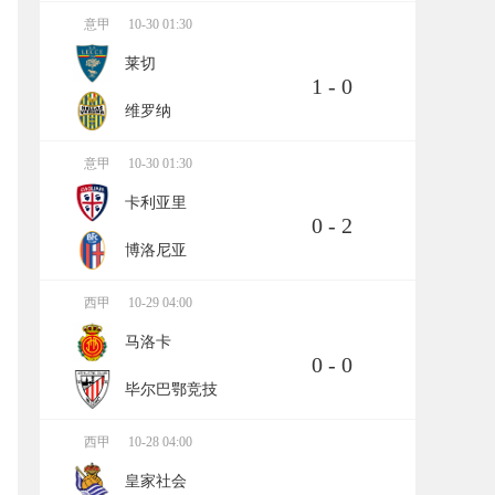
意甲
10-30 01:30
莱切
1 - 0
维罗纳
意甲
10-30 01:30
卡利亚里
0 - 2
博洛尼亚
西甲
10-29 04:00
马洛卡
0 - 0
毕尔巴鄂竞技
西甲
10-28 04:00
皇家社会