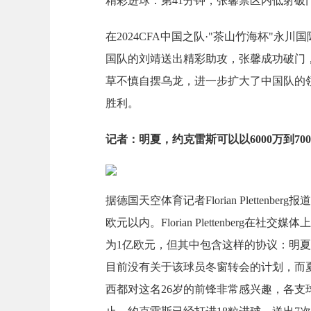
精彩进球：第41分钟，张馨禁区内低射破
在2024CFA中国之队·"茶山竹海杯"
国队的刘靖送出精彩助攻，张馨成功破门
草不慎自摆乌龙，进一步扩大了中国队的
胜利。
记者：明夏，约克雷斯可以以6000万到70
据德国天空体育记者Florian Pletten
欧元以内。Florian Plettenber
为1亿欧元，但其中包含这样的协议：明夏约
目前没有关于该球员冬窗转会的计划，而
西都对这名26岁的前锋非常感兴趣，各