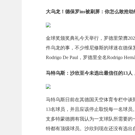
大乌龙！德保罗ins被刷屏：你怎么敢抢
金球奖颁奖典礼今天举行，罗德里荣膺20
件乌龙的事，不少维尼修斯的球迷在德保罗
Rodrigo De Paul，罗德里全名Rodrigo Hernán
马特乌斯：沙欣至今未选出最信任的13人
马特乌斯日前在其德国天空体育专栏中谈到
13名球员，并且应该停止取悦每一名球员
支多特蒙德拥有我认为一支球队所需要的
特都有顶级球员。沙欣到现在还没有选出自