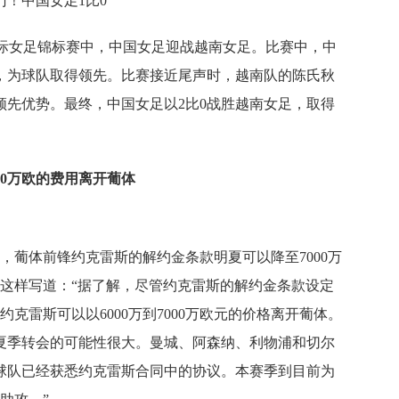
门！中国女足1比0
永川国际女足锦标赛中，中国女足迎战越南女足。比赛中，中
，为球队取得领先。比赛接近尾声时，越南队的陈氏秋
领先优势。最终，中国女足以2比0战胜越南女足，取得
00万欧的费用离开葡体
berg报道，葡体前锋约克雷斯的解约金条款明夏可以降至7000万
g在社交媒体上这样写道：“据了解，尽管约克雷斯的解约金条款设定
克雷斯可以以6000万到7000万欧元的价格离开葡体。
夏季转会的可能性很大。曼城、阿森纳、利物浦和切尔
支球队已经获悉约克雷斯合同中的协议。本赛季到目前为