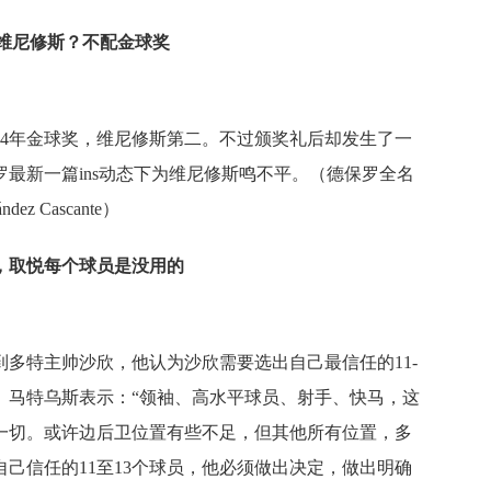
劫维尼修斯？不配金球奖
24年金球奖，维尼修斯第二。不过颁奖礼后却发生了一
最新一篇ins动态下为维尼修斯鸣不平。（德保罗全名
dez Cascante）
，取悦每个球员是没用的
多特主帅沙欣，他认为沙欣需要选出自己最信任的11-
。马特乌斯表示：“领袖、高水平球员、射手、快马，这
一切。或许边后卫位置有些不足，但其他所有位置，多
己信任的11至13个球员，他必须做出决定，做出明确