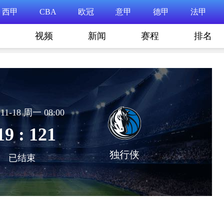
西甲
CBA
欧冠
意甲
德甲
法甲
视频
新闻
赛程
排名
11-18 周一 08:00
19 : 121
独行侠
已结束