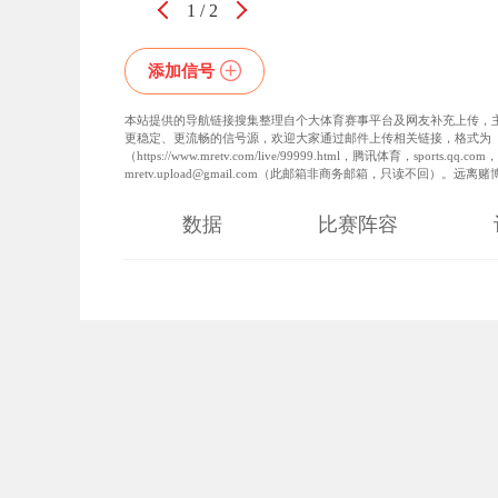
1
/
2
添加信号
本站提供的导航链接搜集整理自个大体育赛事平台及网友补充上传，
更稳定、更流畅的信号源，欢迎大家通过邮件上传相关链接，格式为
（https://www.mretv.com/live/99999.html，腾讯体育，
mretv.upload@gmail.com（此邮箱非商务邮箱，只读不回）
数据
比赛阵容